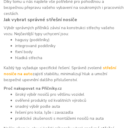
Díky tomu u nás najdete vše potřebné pro pohodlnou a
bezpečnou přepravu vašeho vybavení na soukromých i pracovních
cestách.
Jak vybrat správné střešní nosiče
Výběr správných příčníků závisí na konstrukci střechy vašeho
vozu. Nejčastější typy uchycení jsou:
hagusy (podélníky)
integrované podélníky
fixní body
hladká střecha
Každý typ vyžaduje specifické řešení. Správně zvolené
střešní
nosiče na auto
zajistí stabilitu, minimalizují hluk a umožní
bezpečné upevnění dalšího příslušenství.
Proč nakupovat na Příčníky.cz
široký výběr nosičů pro většinu vozidel
ověřené produkty od kvalitních výrobců
snadný výběr podle auta
řešení pro kola, lyže i zavazadla
praktické zkušenosti s montážemi nosičů na auta