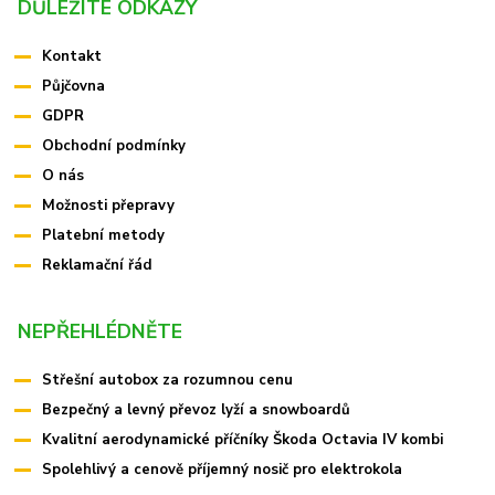
DŮLEŽITÉ ODKAZY
Kontakt
Půjčovna
GDPR
Obchodní podmínky
O nás
Možnosti přepravy
Platební metody
Reklamační řád
NEPŘEHLÉDNĚTE
Střešní autobox za rozumnou cenu
Bezpečný a levný převoz lyží a snowboardů
Kvalitní aerodynamické příčníky Škoda Octavia IV kombi
Spolehlivý a cenově příjemný nosič pro elektrokola