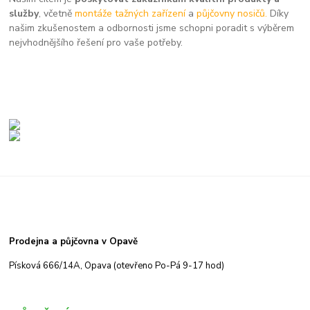
služby
, včetně
montáže tažných zařízení
a
půjčovny nosičů.
Díky
našim zkušenostem a odbornosti jsme schopni poradit s výběrem
nejvhodnějšího řešení pro vaše potřeby.
Prodejna a půjčovna v Opavě
Písková 666/14A, Opava (otevřeno Po-Pá 9-17 hod)