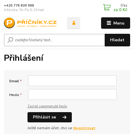
0
ks
+420 776 839 986
za
0 Kč
Infolinka: Po-Pá 8-18 hod.
Menu
Hledat
Přihlášení
Email
*
Heslo
*
Zaslat zapomenuté heslo
Přihlásit se
Ještě nemám účet, chci se
Registrovat