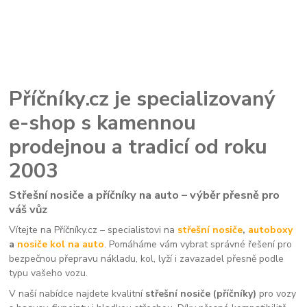
Příčníky.cz je specializovaný
e-shop s kamennou
prodejnou a tradicí od roku
2003
Střešní nosiče a příčníky na auto – výběr přesně pro
váš vůz
Vítejte na Příčníky.cz – specialistovi na
střešní nosiče
,
autoboxy
a
nosiče kol na auto
. Pomáháme vám vybrat správné řešení pro
bezpečnou přepravu nákladu, kol, lyží i zavazadel přesně podle
typu vašeho vozu.
V naší nabídce najdete kvalitní
střešní nosiče (příčníky)
pro vozy