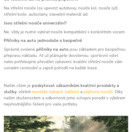
Na střešní nosiče lze upevnit autoboxy, nosiče kol, nosiče lyží,
střešní koše, autostany, stavební materiál ad.
Jsou střešní nosiče univerzální?
Ne, vždy je nutné vybírat nosiče kompatibilní s konkrétním vozem.
Příčníky na auto jednoduše a bezpečně
Správně zvolené
příčníky na auto
jsou základem pro bezpečnou
přepravu nákladu. Ať už plánujete dovolenou, sportovní výlet
nebo potřebujete převážet vybavení, kvalitní střešní nosiče vám
usnadní cestování a zajistí pohodlí na každé trase.
Naším cílem je
poskytovat zákazníkům kvalitní produkty a
služby
, včetně
montáže tažných zařízení
a
půjčovny nosičů.
Díky
našim zkušenostem a odbornosti jsme schopni poradit s výběrem
nejvhodnějšího řešení pro vaše potřeby.