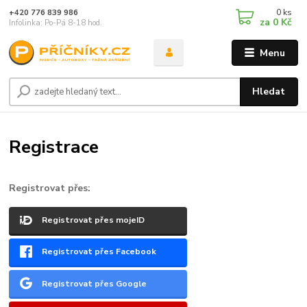
0
ks
+420 776 839 986
za
0 Kč
Infolinka: Po-Pá 8-18 hod.
Menu
Hledat
Registrace
Registrovat přes:
Registrovat přes mojeID
Registrovat přes Facebook
Registrovat přes Google