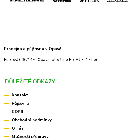
Prodejna a půjčovna v Opavě
Písková 666/14A, Opava (otevřeno Po-Pá 9-17 hod)
DŮLEŽITÉ ODKAZY
Kontakt
Půjčovna
GDPR
Obchodní podmínky
O nás
Možnosti přepravy