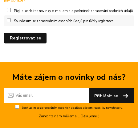
jiný obrázek
Přeji si odebírat novinky e-mailem dle
podmínek zpracování osobních údajů
.
Souhlasím se
zpracováním osobních údajů
pro účely registrace.
Registrovat se
Máte zájem o novinky od nás?
Přihlásit se
Souhlasím se
zpracováním osobních údajů
za účelem rozesílky newsletteru.
Zanechte nám Váš email. Děkujeme :)