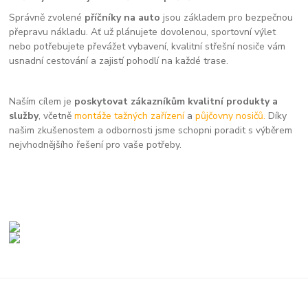
Správně zvolené
příčníky na auto
jsou základem pro bezpečnou
přepravu nákladu. Ať už plánujete dovolenou, sportovní výlet
nebo potřebujete převážet vybavení, kvalitní střešní nosiče vám
usnadní cestování a zajistí pohodlí na každé trase.
Naším cílem je
poskytovat zákazníkům kvalitní produkty a
služby
, včetně
montáže tažných zařízení
a
půjčovny nosičů.
Díky
našim zkušenostem a odbornosti jsme schopni poradit s výběrem
nejvhodnějšího řešení pro vaše potřeby.