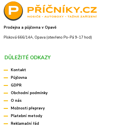
Prodejna a půjčovna v Opavě
Písková 666/14A, Opava (otevřeno Po-Pá 9-17 hod)
DŮLEŽITÉ ODKAZY
Kontakt
Půjčovna
GDPR
Obchodní podmínky
O nás
Možnosti přepravy
Platební metody
Reklamační řád