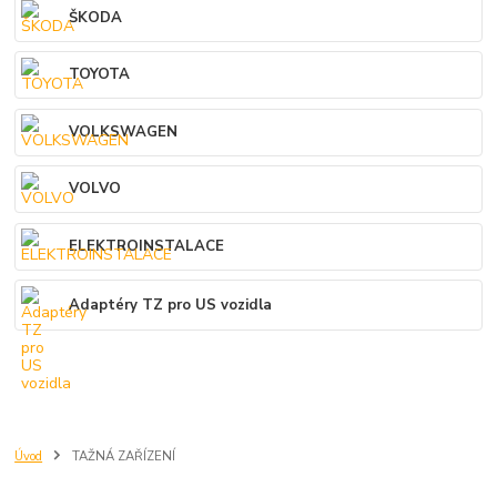
ŠKODA
TOYOTA
VOLKSWAGEN
VOLVO
ELEKTROINSTALACE
Adaptéry TZ pro US vozidla
Úvod
TAŽNÁ ZAŘÍZENÍ