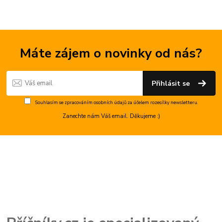
Máte zájem o novinky od nás?
Přihlásit se
Souhlasím se
zpracováním osobních údajů
za účelem rozesílky newsletteru.
Zanechte nám Váš email. Děkujeme :)