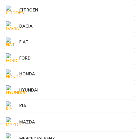
CITROEN
DACIA
FIAT
FORD
HONDA
HYUNDAI
KIA
MAZDA
MERCEDES-BENZ