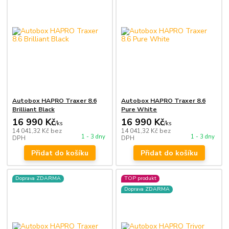
Autobox HAPRO Traxer 8.6
Autobox HAPRO Traxer 8.6
Brilliant Black
Pure White
16 990 Kč
16 990 Kč
/
ks
/
ks
14 041,32 Kč
bez
14 041,32 Kč
bez
1 - 3 dny
1 - 3 dny
DPH
DPH
Přidat do košíku
Přidat do košíku
Doprava ZDARMA
TOP produkt
Doprava ZDARMA