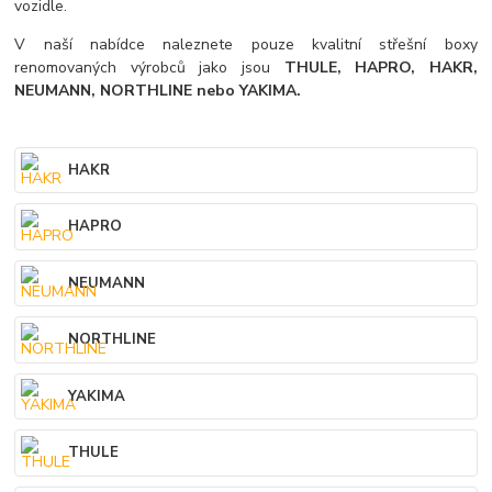
vozidle.
V naší nabídce naleznete pouze kvalitní střešní boxy
renomovaných výrobců jako jsou
THULE, HAPRO, HAKR,
NEUMANN, NORTHLINE nebo YAKIMA.
HAKR
HAPRO
NEUMANN
NORTHLINE
YAKIMA
THULE