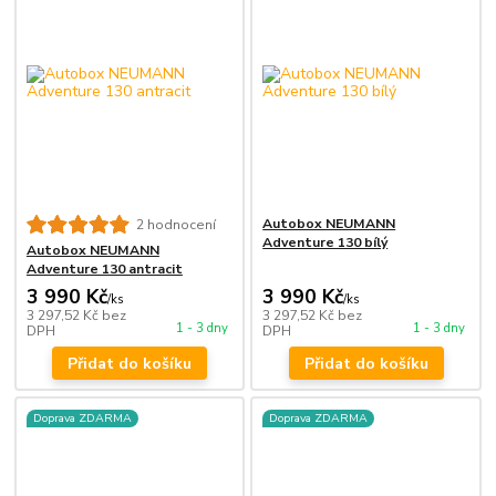
Autobox NEUMANN
2 hodnocení
Adventure 130 bílý
Autobox NEUMANN
Adventure 130 antracit
3 990 Kč
3 990 Kč
/
ks
/
ks
3 297,52 Kč
bez
3 297,52 Kč
bez
1 - 3 dny
1 - 3 dny
DPH
DPH
Přidat do košíku
Přidat do košíku
Doprava ZDARMA
Doprava ZDARMA