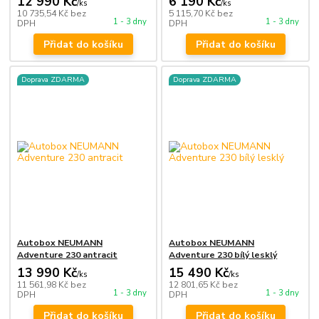
12 990 Kč
6 190 Kč
/
ks
/
ks
10 735,54 Kč
bez
5 115,70 Kč
bez
1 - 3 dny
1 - 3 dny
DPH
DPH
Přidat do košíku
Přidat do košíku
Doprava ZDARMA
Doprava ZDARMA
Autobox NEUMANN
Autobox NEUMANN
Adventure 230 antracit
Adventure 230 bílý lesklý
13 990 Kč
15 490 Kč
/
ks
/
ks
11 561,98 Kč
bez
12 801,65 Kč
bez
1 - 3 dny
1 - 3 dny
DPH
DPH
Přidat do košíku
Přidat do košíku