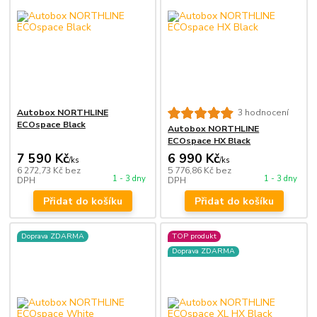
Autobox NORTHLINE
3 hodnocení
ECOspace Black
Autobox NORTHLINE
ECOspace HX Black
7 590 Kč
6 990 Kč
/
ks
/
ks
6 272,73 Kč
bez
5 776,86 Kč
bez
1 - 3 dny
1 - 3 dny
DPH
DPH
Přidat do košíku
Přidat do košíku
Doprava ZDARMA
TOP produkt
Doprava ZDARMA