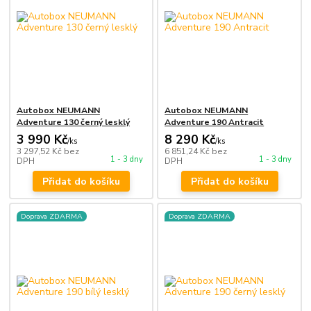
Autobox NEUMANN
Autobox NEUMANN
Adventure 130 černý lesklý
Adventure 190 Antracit
3 990 Kč
8 290 Kč
/
ks
/
ks
3 297,52 Kč
bez
6 851,24 Kč
bez
1 - 3 dny
1 - 3 dny
DPH
DPH
Přidat do košíku
Přidat do košíku
Doprava ZDARMA
Doprava ZDARMA