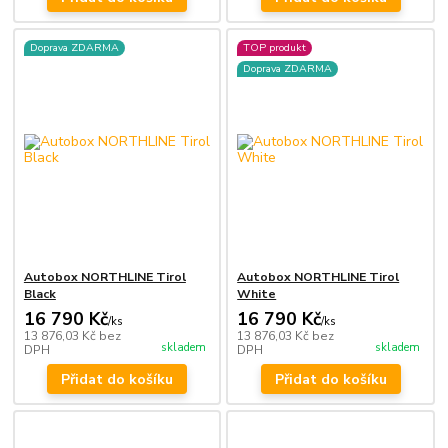
Doprava ZDARMA
TOP produkt
Doprava ZDARMA
Autobox NORTHLINE Tirol
Autobox NORTHLINE Tirol
Black
White
16 790 Kč
16 790 Kč
/
ks
/
ks
13 876,03 Kč
bez
13 876,03 Kč
bez
skladem
skladem
DPH
DPH
Přidat do košíku
Přidat do košíku