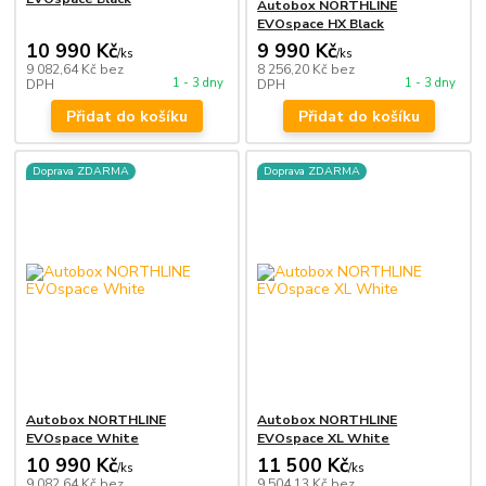
Autobox NORTHLINE
EVOspace HX Black
10 990 Kč
9 990 Kč
/
ks
/
ks
9 082,64 Kč
bez
8 256,20 Kč
bez
1 - 3 dny
1 - 3 dny
DPH
DPH
Přidat do košíku
Přidat do košíku
Doprava ZDARMA
Doprava ZDARMA
Autobox NORTHLINE
Autobox NORTHLINE
EVOspace White
EVOspace XL White
10 990 Kč
11 500 Kč
/
ks
/
ks
9 082,64 Kč
bez
9 504,13 Kč
bez