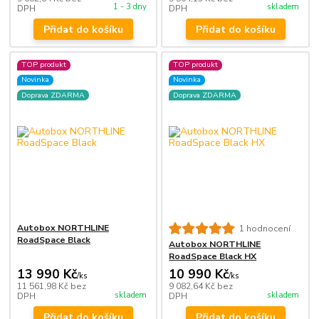
1 - 3 dny
skladem
DPH
DPH
Přidat do košíku
Přidat do košíku
TOP produkt
TOP produkt
Novinka
Novinka
Doprava ZDARMA
Doprava ZDARMA
Autobox NORTHLINE
1 hodnocení
RoadSpace Black
Autobox NORTHLINE
RoadSpace Black HX
13 990 Kč
10 990 Kč
/
ks
/
ks
11 561,98 Kč
bez
9 082,64 Kč
bez
skladem
skladem
DPH
DPH
Přidat do košíku
Přidat do košíku