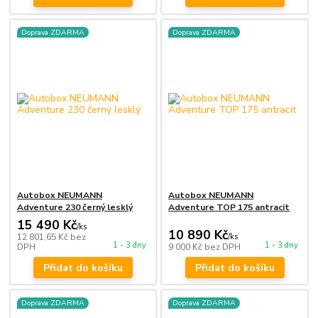
Doprava ZDARMA
Doprava ZDARMA
Autobox NEUMANN
Autobox NEUMANN
Adventure 230 černý lesklý
Adventure TOP 175 antracit
15 490 Kč
/
ks
10 890 Kč
12 801,65 Kč
bez
/
ks
1 - 3 dny
1 - 3 dny
DPH
9 000 Kč
bez DPH
Přidat do košíku
Přidat do košíku
Doprava ZDARMA
Doprava ZDARMA