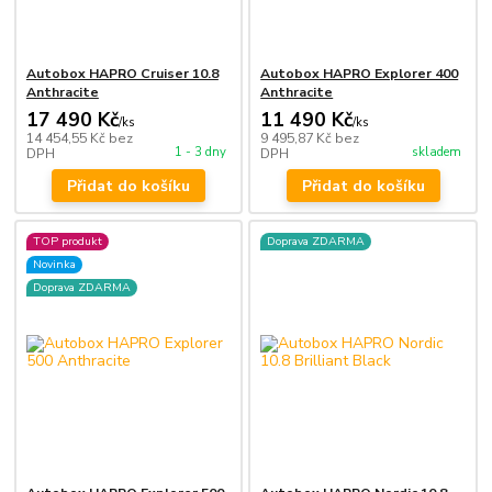
Autobox HAPRO Cruiser 10.8
Autobox HAPRO Explorer 400
Anthracite
Anthracite
17 490 Kč
11 490 Kč
/
ks
/
ks
14 454,55 Kč
bez
9 495,87 Kč
bez
1 - 3 dny
skladem
DPH
DPH
Přidat do košíku
Přidat do košíku
TOP produkt
Doprava ZDARMA
Novinka
Doprava ZDARMA