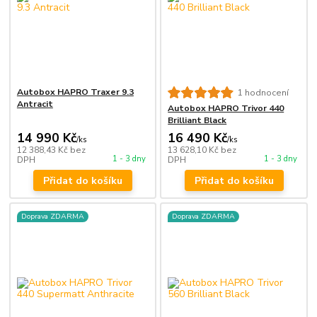
Autobox HAPRO Traxer 9.3
1 hodnocení
Antracit
Autobox HAPRO Trivor 440
Brilliant Black
14 990 Kč
16 490 Kč
/
ks
/
ks
12 388,43 Kč
bez
13 628,10 Kč
bez
1 - 3 dny
1 - 3 dny
DPH
DPH
Přidat do košíku
Přidat do košíku
Doprava ZDARMA
Doprava ZDARMA