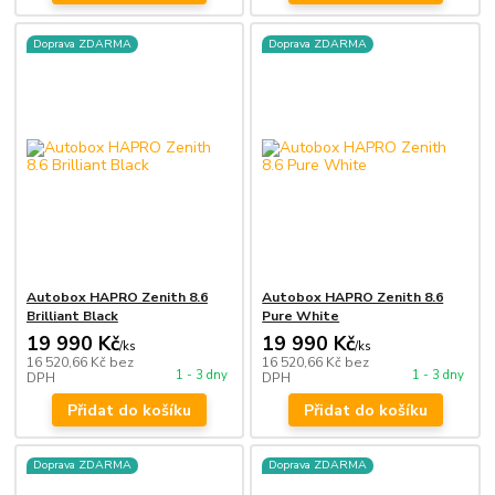
Doprava ZDARMA
Doprava ZDARMA
Autobox HAPRO Zenith 8.6
Autobox HAPRO Zenith 8.6
Brilliant Black
Pure White
19 990 Kč
19 990 Kč
/
ks
/
ks
16 520,66 Kč
bez
16 520,66 Kč
bez
1 - 3 dny
1 - 3 dny
DPH
DPH
Přidat do košíku
Přidat do košíku
Doprava ZDARMA
Doprava ZDARMA