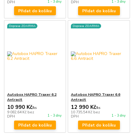
1 - 3 dny
1 - 3 dny
DPH
DPH
Přidat do košíku
Přidat do košíku
Doprava ZDARMA
Doprava ZDARMA
Autobox HAPRO Traxer 6.2
Autobox HAPRO Traxer 6.6
Antracit
Antracit
10 990 Kč
12 990 Kč
/
ks
/
ks
9 082,64 Kč
bez
10 735,54 Kč
bez
1 - 3 dny
1 - 3 dny
DPH
DPH
Přidat do košíku
Přidat do košíku