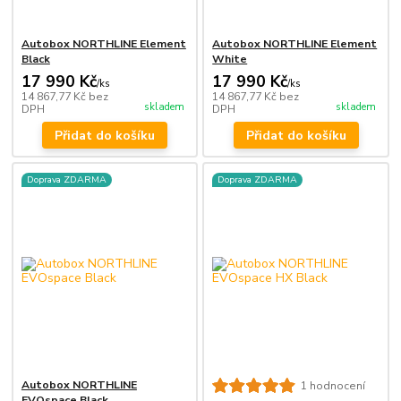
Autobox NORTHLINE Element
Autobox NORTHLINE Element
Black
White
17 990 Kč
17 990 Kč
/
ks
/
ks
14 867,77 Kč
bez
14 867,77 Kč
bez
skladem
skladem
DPH
DPH
Přidat do košíku
Přidat do košíku
Doprava ZDARMA
Doprava ZDARMA
Autobox NORTHLINE
1 hodnocení
EVOspace Black