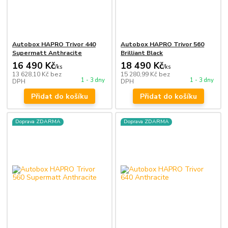
Autobox HAPRO Trivor 440
Autobox HAPRO Trivor 560
Supermatt Anthracite
Brilliant Black
16 490 Kč
18 490 Kč
/
ks
/
ks
13 628,10 Kč
bez
15 280,99 Kč
bez
1 - 3 dny
1 - 3 dny
DPH
DPH
Přidat do košíku
Přidat do košíku
Doprava ZDARMA
Doprava ZDARMA