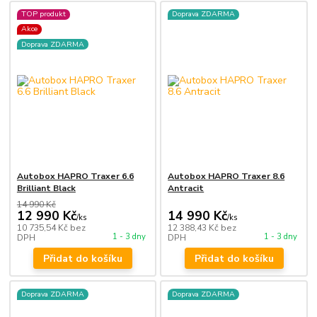
TOP produkt
Doprava ZDARMA
Akce
Doprava ZDARMA
Autobox HAPRO Traxer 6.6
Autobox HAPRO Traxer 8.6
Brilliant Black
Antracit
14 990 Kč
12 990 Kč
14 990 Kč
/
ks
/
ks
10 735,54 Kč
bez
12 388,43 Kč
bez
1 - 3 dny
1 - 3 dny
DPH
DPH
Přidat do košíku
Přidat do košíku
Doprava ZDARMA
Doprava ZDARMA