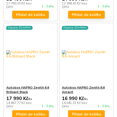
17 760,33 Kč
bez
12 388,43 Kč
bez
1 - 3 dny
1 - 3 dny
DPH
DPH
Přidat do košíku
Přidat do košíku
Doprava ZDARMA
Doprava ZDARMA
Autobox HAPRO Zenith 6.6
Autobox HAPRO Zenith 8.6
Brilliant Black
Anracit
17 990 Kč
16 990 Kč
/
ks
/
ks
14 867,77 Kč
bez
14 041,32 Kč
bez
1 - 3 dny
1 - 3 dny
DPH
DPH
Přidat do košíku
Přidat do košíku