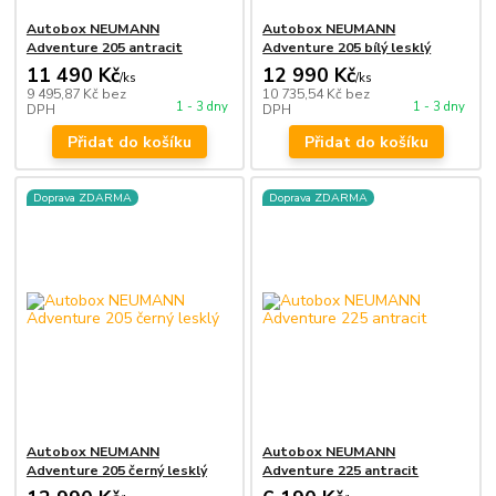
Autobox NEUMANN
Autobox NEUMANN
Adventure 205 antracit
Adventure 205 bílý lesklý
11 490 Kč
12 990 Kč
/
ks
/
ks
9 495,87 Kč
bez
10 735,54 Kč
bez
1 - 3 dny
1 - 3 dny
DPH
DPH
Přidat do košíku
Přidat do košíku
Doprava ZDARMA
Doprava ZDARMA
Autobox NEUMANN
Autobox NEUMANN
Adventure 205 černý lesklý
Adventure 225 antracit