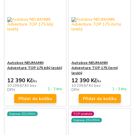
Autobox NEUMANN
Autobox NEUMANN
Adventure TOP 175 bílý lesklý
Adventure TOP 175 černý
lesklý
12 390 Kč
12 390 Kč
/
ks
/
ks
10 239,67 Kč
bez
10 239,67 Kč
bez
1 - 3 dny
1 - 3 dny
DPH
DPH
Přidat do košíku
Přidat do košíku
Doprava ZDARMA
TOP produkt
Doprava ZDARMA