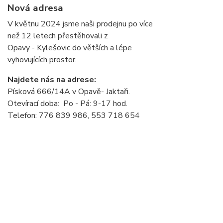
Nová adresa
V květnu 2024 jsme naši prodejnu po více
než 12 letech přestěhovali z
Opavy - Kylešovic do větších a lépe
vyhovujících prostor.
Najdete nás na adrese:
Písková 666/14A v Opavě- Jaktaři.
Otevírací doba: Po - Pá: 9-17 hod.
Telefon: 776 839 986, 553 718 654