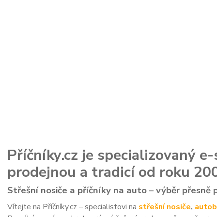
Příčníky.cz je specializovaný 
prodejnou a tradicí od roku 20
Střešní nosiče a příčníky na auto – výběr přesně 
Vítejte na Příčníky.cz – specialistovi na
střešní nosiče
,
autob