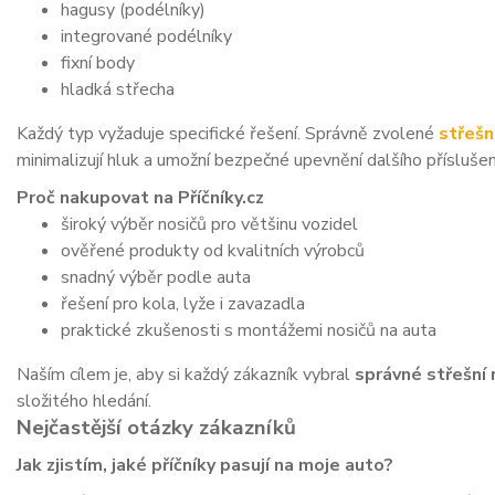
hagusy (podélníky)
integrované podélníky
fixní body
hladká střecha
Každý typ vyžaduje specifické řešení. Správně zvolené
střešn
minimalizují hluk a umožní bezpečné upevnění dalšího příslušen
Proč nakupovat na Příčníky.cz
široký výběr nosičů pro většinu vozidel
ověřené produkty od kvalitních výrobců
snadný výběr podle auta
řešení pro kola, lyže i zavazadla
praktické zkušenosti s montážemi nosičů na auta
Naším cílem je, aby si každý zákazník vybral
správné střešní 
složitého hledání.
Nejčastější otázky zákazníků
Jak zjistím, jaké příčníky pasují na moje auto?