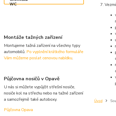
Vezmět
Montáže tažných zařízení
Montujeme tažná zařízení na všechny typy
automobilů.
Po vyplnění krátkého formuláře
Vám můžeme poslat cenovou nabídku
.
Půjčovna nosičů v Opavě
U nás si můžete vypůjčit střešní nosiče,
nosiče kol na střechu nebo na tažné zařízení
a samozřejmě také autoboxy.
Úvod
Souh
Půjčovna Opava