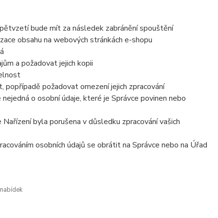
zpětvzetí bude mít za následek zabránění spouštění
lizace obsahu na webových stránkách e-shopu
vá
ům a požadovat jejich kopii
elnost
, popřípadě požadovat omezení jejich zpracování
 nejedná o osobní údaje, které je Správce povinen nebo
e Nařízení byla porušena v důsledku zpracování vašich
zpracováním osobních údajů se obrátit na Správce nebo na Úřad
 nabídek