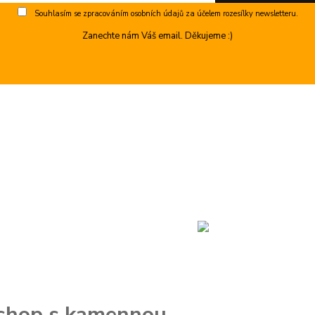
Souhlasím se
zpracováním osobních údajů
za účelem rozesílky newsletteru.
Zanechte nám Váš email. Děkujeme :)
e-shop s kamennou