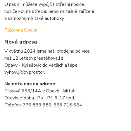
U nás si můžete vypůjčit střešní nosiče,
nosiče kol na střechu nebo na tažné zařízení
a samozřejmě také autoboxy.
Půjčovna Opava
Nová adresa
V květnu 2024 jsme naši prodejnu po více
než 12 letech přestěhovali z
Opavy - Kylešovic do větších a lépe
vyhovujících prostor.
Najdete nás na adrese:
Písková 666/14A v Opavě- Jaktaři.
Otevírací doba: Po - Pá: 9-17 hod.
Telefon: 776 839 986, 553 718 654