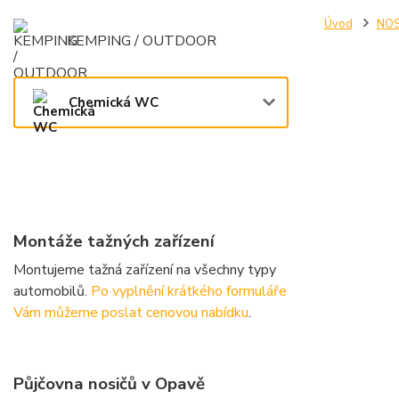
Úvod
NOS
KEMPING / OUTDOOR
Chemická WC
Montáže tažných zařízení
Montujeme tažná zařízení na všechny typy
automobilů.
Po vyplnění krátkého formuláře
Vám můžeme poslat cenovou nabídku
.
Půjčovna nosičů v Opavě