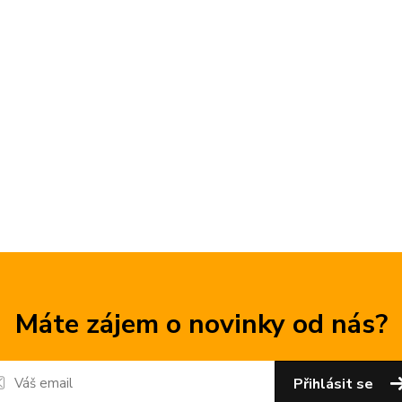
Máte zájem o novinky od nás?
Přihlásit se