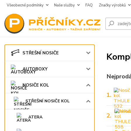
Všeobecné podmínky
Naše služby
FAQ
Značky výrobků
STŘEŠNÍ NOSIČE
Kompl
AUTOBOXY
Nejprodá
NOSIČE KOL
1.
STŘEŠNÍ NOSIČE KOL
2.
ATERA