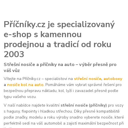
Příčníky.cz je specializovaný
e-shop s kamennou
prodejnou a tradicí od roku
2003
Střešní nosiče a příčníky na auto – výběr přesně pro
váš vůz
Vítejte na Příčníky.cz – specialistovi na
střešní nosiče
,
autoboxy
a
nosiče kol na auto
. Pomáháme vám vybrat správné řešení pro
bezpečnou přepravu nákladu, kol, lyží i zavazadel přesně podle
typu vašeho vozu.
V naší nabídce najdete kvalitní
střešní nosiče (příčníky)
pro vozy
s hagusy, fixpointy i hladkou střechou. Díky přesné kompatibilitě
podle značky, modelu a roku výroby snadno vyberete nosiče, které
perfektně sedí na váš automobil a zajistí maximální bezpečnost při