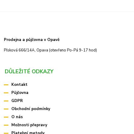
Prodejna a půjčovna v Opavě
Písková 666/14A, Opava (otevřeno Po-Pá 9-17 hod)
DŮLEŽITÉ ODKAZY
Kontakt
Půjčovna
GDPR
Obchodní podmínky
O nás
Možnosti přepravy
Platební metody