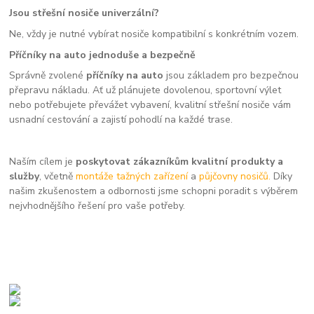
Jsou střešní nosiče univerzální?
Ne, vždy je nutné vybírat nosiče kompatibilní s konkrétním vozem.
Příčníky na auto jednoduše a bezpečně
Správně zvolené
příčníky na auto
jsou základem pro bezpečnou
přepravu nákladu. Ať už plánujete dovolenou, sportovní výlet
nebo potřebujete převážet vybavení, kvalitní střešní nosiče vám
usnadní cestování a zajistí pohodlí na každé trase.
Naším cílem je
poskytovat zákazníkům kvalitní produkty a
služby
, včetně
montáže tažných zařízení
a
půjčovny nosičů.
Díky
našim zkušenostem a odbornosti jsme schopni poradit s výběrem
nejvhodnějšího řešení pro vaše potřeby.