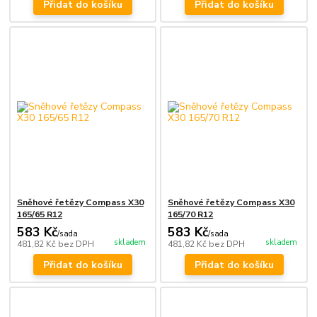
Přidat do košíku
Přidat do košíku
Sněhové řetězy Compass X30
Sněhové řetězy Compass X30
165/65 R12
165/70 R12
583 Kč
583 Kč
/
sada
/
sada
skladem
skladem
481,82 Kč
bez DPH
481,82 Kč
bez DPH
Přidat do košíku
Přidat do košíku