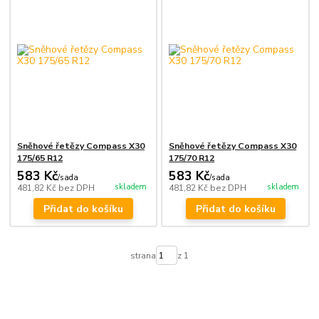
Sněhové řetězy Compass X30
Sněhové řetězy Compass X30
175/65 R12
175/70 R12
583 Kč
583 Kč
/
sada
/
sada
skladem
skladem
481,82 Kč
bez DPH
481,82 Kč
bez DPH
Přidat do košíku
Přidat do košíku
strana
z 1