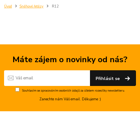
Úvod
Sněhové řetězy
R12
Máte zájem o novinky od nás?
Přihlásit se
Souhlasím se
zpracováním osobních údajů
za účelem rozesílky newsletteru.
Zanechte nám Váš email. Děkujeme :)