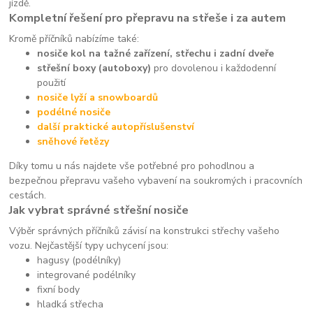
jízdě.
Kompletní řešení pro přepravu na střeše i za autem
Kromě příčníků nabízíme také:
nosiče kol na tažné zařízení, střechu i zadní dveře
střešní boxy (autoboxy)
pro dovolenou i každodenní
použití
nosiče lyží a snowboardů
podélné nosiče
další praktické autopříslušenství
sněhové řetězy
Díky tomu u nás najdete vše potřebné pro pohodlnou a
bezpečnou přepravu vašeho vybavení na soukromých i pracovních
cestách.
Jak vybrat správné střešní nosiče
Výběr správných příčníků závisí na konstrukci střechy vašeho
vozu. Nejčastější typy uchycení jsou:
hagusy (podélníky)
integrované podélníky
fixní body
hladká střecha