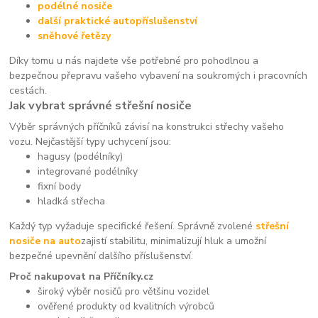
podélné nosiče
další praktické autopříslušenství
sněhové řetězy
Díky tomu u nás najdete vše potřebné pro pohodlnou a
bezpečnou přepravu vašeho vybavení na soukromých i pracovních
cestách.
Jak vybrat správné střešní nosiče
Výběr správných příčníků závisí na konstrukci střechy vašeho
vozu. Nejčastější typy uchycení jsou:
hagusy (podélníky)
integrované podélníky
fixní body
hladká střecha
Každý typ vyžaduje specifické řešení. Správně zvolené
střešní
nosiče na auto
zajistí stabilitu, minimalizují hluk a umožní
bezpečné upevnění dalšího příslušenství.
Proč nakupovat na Příčníky.cz
široký výběr nosičů pro většinu vozidel
ověřené produkty od kvalitních výrobců