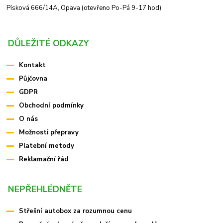
Písková 666/14A, Opava (otevřeno Po-Pá 9-17 hod)
DŮLEŽITÉ ODKAZY
Kontakt
Půjčovna
GDPR
Obchodní podmínky
O nás
Možnosti přepravy
Platební metody
Reklamační řád
NEPŘEHLÉDNĚTE
Střešní autobox za rozumnou cenu