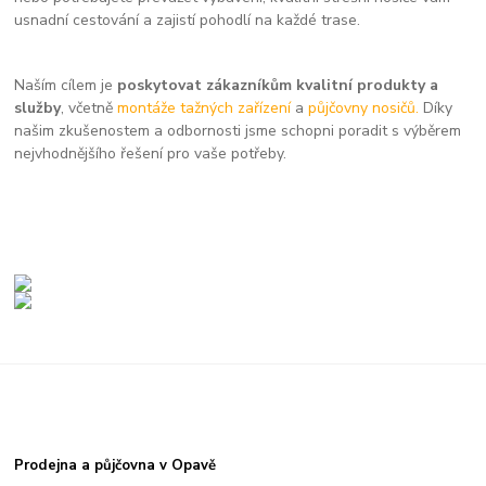
usnadní cestování a zajistí pohodlí na každé trase.
Naším cílem je
poskytovat zákazníkům kvalitní produkty a
služby
, včetně
montáže tažných zařízení
a
půjčovny nosičů.
Díky
našim zkušenostem a odbornosti jsme schopni poradit s výběrem
nejvhodnějšího řešení pro vaše potřeby.
Prodejna a půjčovna v Opavě