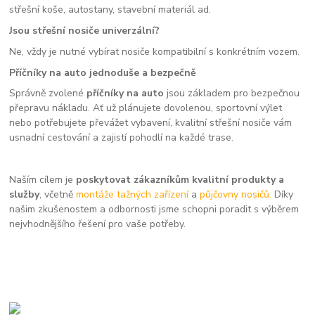
střešní koše, autostany, stavební materiál ad.
Jsou střešní nosiče univerzální?
Ne, vždy je nutné vybírat nosiče kompatibilní s konkrétním vozem.
Příčníky na auto jednoduše a bezpečně
Správně zvolené
příčníky na auto
jsou základem pro bezpečnou
přepravu nákladu. Ať už plánujete dovolenou, sportovní výlet
nebo potřebujete převážet vybavení, kvalitní střešní nosiče vám
usnadní cestování a zajistí pohodlí na každé trase.
Naším cílem je
poskytovat zákazníkům kvalitní produkty a
služby
, včetně
montáže tažných zařízení
a
půjčovny nosičů.
Díky
našim zkušenostem a odbornosti jsme schopni poradit s výběrem
nejvhodnějšího řešení pro vaše potřeby.