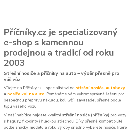
Příčníky.cz je specializovaný
e-shop s kamennou
prodejnou a tradicí od roku
2003
Střešní nosiče a příčníky na auto – výběr přesně pro
váš vůz
Vítejte na Příčníky.cz – specialistovi na
střešní nosiče
,
autoboxy
a
nosiče kol na auto
. Pomáháme vám vybrat správné řešení pro
bezpečnou přepravu nákladu, kol, lyží i zavazadel přesně podle
typu vašeho vozu.
V naší nabídce najdete kvalitní
střešní nosiče (příčníky)
pro vozy
s hagusy, fixpointy i hladkou střechou. Díky přesné kompatibilitě
podle značky, modelu a roku výroby snadno vyberete nosiče, které