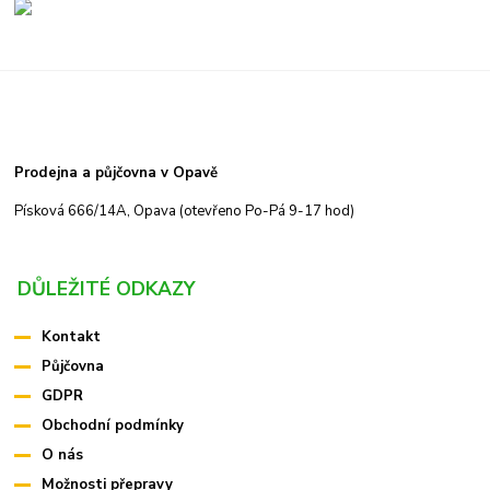
Prodejna a půjčovna v Opavě
Písková 666/14A, Opava (otevřeno Po-Pá 9-17 hod)
DŮLEŽITÉ ODKAZY
Kontakt
Půjčovna
GDPR
Obchodní podmínky
O nás
Možnosti přepravy