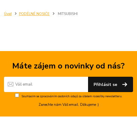
Úvod
PODÉLNÉ NOSIČE
MITSUBISHI
Máte zájem o novinky od nás?
Přihlásit se
Souhlasím se
zpracováním osobních údajů
za účelem rozesílky newsletteru.
Zanechte nám Váš email. Děkujeme :)