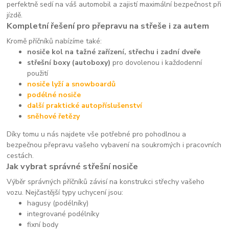
perfektně sedí na váš automobil a zajistí maximální bezpečnost při
jízdě.
Kompletní řešení pro přepravu na střeše i za autem
Kromě příčníků nabízíme také:
nosiče kol na tažné zařízení, střechu i zadní dveře
střešní boxy (autoboxy)
pro dovolenou i každodenní
použití
nosiče lyží a snowboardů
podélné nosiče
další praktické autopříslušenství
sněhové řetězy
Díky tomu u nás najdete vše potřebné pro pohodlnou a
bezpečnou přepravu vašeho vybavení na soukromých i pracovních
cestách.
Jak vybrat správné střešní nosiče
Výběr správných příčníků závisí na konstrukci střechy vašeho
vozu. Nejčastější typy uchycení jsou:
hagusy (podélníky)
integrované podélníky
fixní body