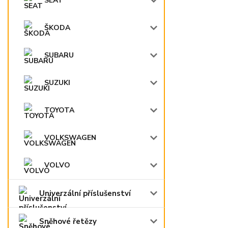
SEAT
ŠKODA
SUBARU
SUZUKI
TOYOTA
VOLKSWAGEN
VOLVO
Univerzální příslušenství
Sněhové řetězy