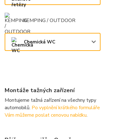
KEMPING / OUTDOOR
Chemická WC
Montáže tažných zařízení
Montujeme tažná zařízení na všechny typy
automobilů.
Po vyplnění krátkého formuláře
Vám můžeme poslat cenovou nabídku
.