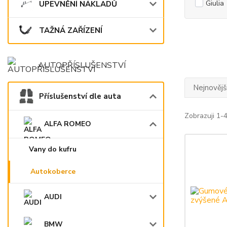
Giulia
UPEVNĚNÍ NÁKLADŮ
TAŽNÁ ZAŘÍZENÍ
AUTOPŘÍSLUŠENSTVÍ
Nejnovějš
Příslušenství dle auta
Zobrazuji 1-4
ALFA ROMEO
Vany do kufru
Autokoberce
AUDI
BMW