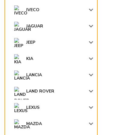
IVECO
JAGUAR
JEEP
KIA
LANCIA
LAND ROVER
LEXUS
MAZDA