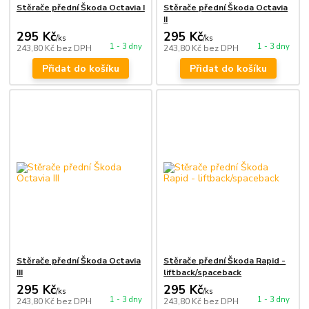
Stěrače přední Škoda Octavia I
Stěrače přední Škoda Octavia
II
295 Kč
295 Kč
/
ks
/
ks
1 - 3 dny
1 - 3 dny
243,80 Kč
bez DPH
243,80 Kč
bez DPH
Přidat do košíku
Přidat do košíku
Stěrače přední Škoda Octavia
Stěrače přední Škoda Rapid -
III
liftback/spaceback
295 Kč
295 Kč
/
ks
/
ks
1 - 3 dny
1 - 3 dny
243,80 Kč
bez DPH
243,80 Kč
bez DPH