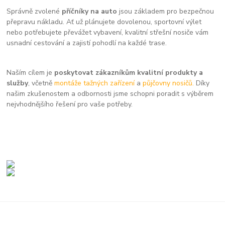
Správně zvolené
příčníky na auto
jsou základem pro bezpečnou
přepravu nákladu. Ať už plánujete dovolenou, sportovní výlet
nebo potřebujete převážet vybavení, kvalitní střešní nosiče vám
usnadní cestování a zajistí pohodlí na každé trase.
Naším cílem je
poskytovat zákazníkům kvalitní produkty a
služby
, včetně
montáže tažných zařízení
a
půjčovny nosičů.
Díky
našim zkušenostem a odbornosti jsme schopni poradit s výběrem
nejvhodnějšího řešení pro vaše potřeby.