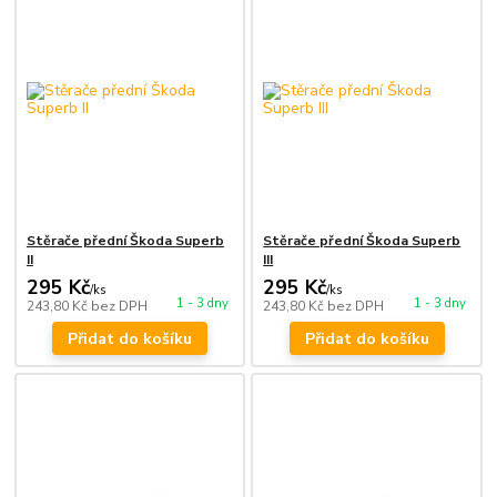
Stěrače přední Škoda Superb
Stěrače přední Škoda Superb
II
III
295 Kč
295 Kč
/
ks
/
ks
1 - 3 dny
1 - 3 dny
243,80 Kč
bez DPH
243,80 Kč
bez DPH
Přidat do košíku
Přidat do košíku