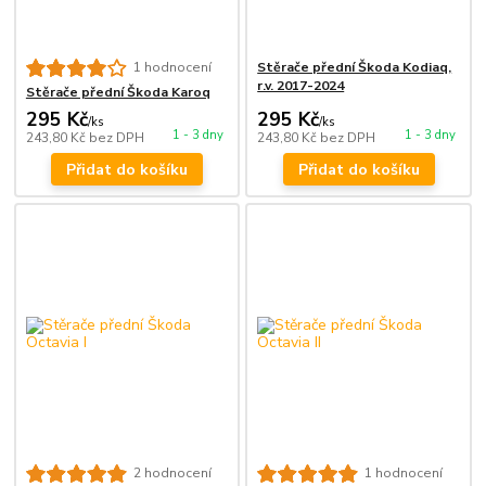
Stěrače přední Škoda Kodiaq,
1 hodnocení
r.v. 2017-2024
Stěrače přední Škoda Karoq
295 Kč
295 Kč
/
ks
/
ks
1 - 3 dny
1 - 3 dny
243,80 Kč
bez DPH
243,80 Kč
bez DPH
Přidat do košíku
Přidat do košíku
2 hodnocení
1 hodnocení