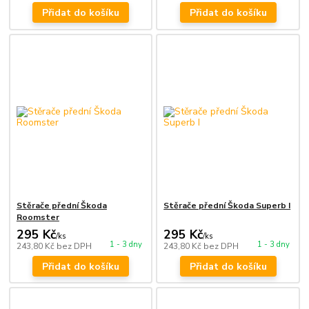
Přidat do košíku
Přidat do košíku
Stěrače přední Škoda
Stěrače přední Škoda Superb I
Roomster
295 Kč
295 Kč
/
ks
/
ks
1 - 3 dny
1 - 3 dny
243,80 Kč
bez DPH
243,80 Kč
bez DPH
Přidat do košíku
Přidat do košíku