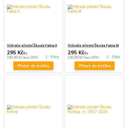
Stěrače přední Škoda Fabia II
Stěrače přední Škoda Fabia III
295 Kč
295 Kč
/
ks
/
ks
1 - 3 dny
1 - 3 dny
243,80 Kč
bez DPH
243,80 Kč
bez DPH
Přidat do košíku
Přidat do košíku