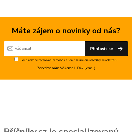
Máte zájem o novinky od nás?
Přihlásit se
Souhlasím se
zpracováním osobních údajů
za účelem rozesílky newsletteru.
Zanechte nám Váš email. Děkujeme :)
Příčníky.cz je specializovaný