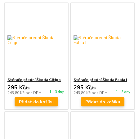
Stěrače přední Škoda Citigo
Stěrače přední Škoda Fabia I
295 Kč
295 Kč
/
ks
/
ks
1 - 3 dny
1 - 3 dny
243,80 Kč
bez DPH
243,80 Kč
bez DPH
Přidat do košíku
Přidat do košíku