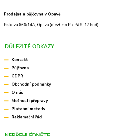
Prodejna a půjčovna v Opavě
Písková 666/14A, Opava (otevřeno Po-Pá 9-17 hod)
DŮLEŽITÉ ODKAZY
Kontakt
Půjčovna
GDPR
Obchodní podmínky
O nás
Možnosti přepravy
Platební metody
Reklamační řád
NEPŘEHLÉDNĚTE