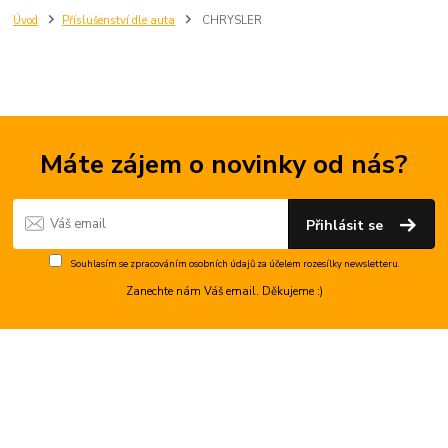
Úvod
Příslušenství dle auta
CHRYSLER
Máte zájem o novinky od nás?
Přihlásit se
Souhlasím se
zpracováním osobních údajů
za účelem rozesílky newsletteru.
Zanechte nám Váš email. Děkujeme :)