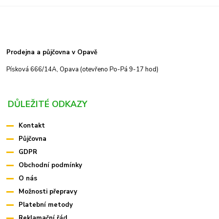
Prodejna a půjčovna v Opavě
Písková 666/14A, Opava (otevřeno Po-Pá 9-17 hod)
DŮLEŽITÉ ODKAZY
Kontakt
Půjčovna
GDPR
Obchodní podmínky
O nás
Možnosti přepravy
Platební metody
Reklamační řád