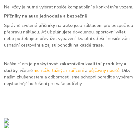
Ne, vždy je nutné vybírat nosiče kompatibilní s konkrétním vozem.
Příčníky na auto jednoduše a bezpečně
Správně zvolené
příčníky na auto
jsou základem pro bezpečnou
přepravu nákladu. Ať už plánujete dovolenou, sportovní výlet
nebo potřebujete převážet vybavení, kvalitní střešní nosiče vám
usnadní cestování a zajistí pohodlí na každé trase.
Naším cílem je
poskytovat zákazníkům kvalitní produkty a
služby
, včetně
montáže tažných zařízení
a
půjčovny nosičů.
Díky
našim zkušenostem a odbornosti jsme schopni poradit s výběrem
nejvhodnějšího řešení pro vaše potřeby.