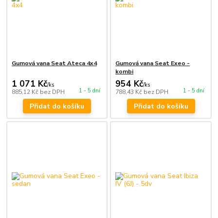
Gumová vana Seat Ateca 4x4
Gumová vana Seat Exeo -
kombi
1 071 Kč
954 Kč
/
ks
/
ks
1 - 5 dní
1 - 5 dní
885,12 Kč
bez DPH
788,43 Kč
bez DPH
Přidat do košíku
Přidat do košíku