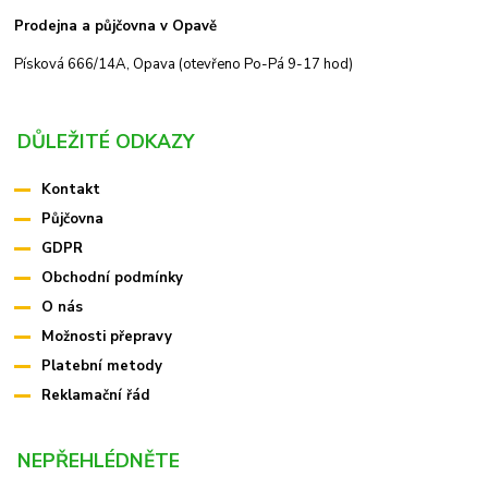
Prodejna a půjčovna v Opavě
Písková 666/14A, Opava (otevřeno Po-Pá 9-17 hod)
DŮLEŽITÉ ODKAZY
Kontakt
Půjčovna
GDPR
Obchodní podmínky
O nás
Možnosti přepravy
Platební metody
Reklamační řád
NEPŘEHLÉDNĚTE