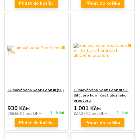
Přidat do košíku
Přidat do košíku
Gumová vana Seat Leon III (5F)
Gumová vana Seat Leon III ST
(5F), pro horní část úložného
prostoru
930 Kč
1 001 Kč
/
ks
/
ks
1 - 5 dní
1 - 5 dní
768,60 Kč
bez DPH
827,27 Kč
bez DPH
Přidat do košíku
Přidat do košíku