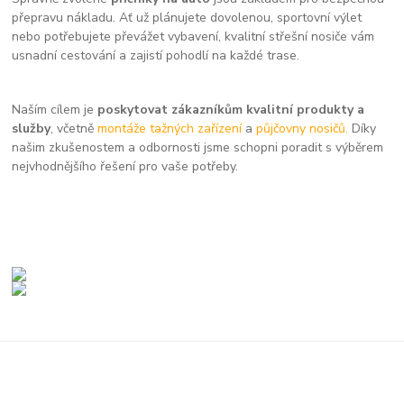
přepravu nákladu. Ať už plánujete dovolenou, sportovní výlet
nebo potřebujete převážet vybavení, kvalitní střešní nosiče vám
usnadní cestování a zajistí pohodlí na každé trase.
Naším cílem je
poskytovat zákazníkům kvalitní produkty a
služby
, včetně
montáže tažných zařízení
a
půjčovny nosičů.
Díky
našim zkušenostem a odbornosti jsme schopni poradit s výběrem
nejvhodnějšího řešení pro vaše potřeby.