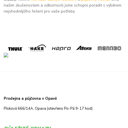
našim zkušenostem a odbornosti jsme schopni poradit s výběrem
nejvhodnějšího řešení pro vaše potřeby.
Prodejna a půjčovna v Opavě
Písková 666/14A, Opava (otevřeno Po-Pá 9-17 hod)