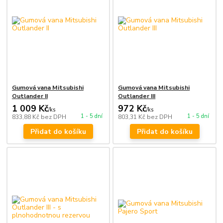
Gumová vana Mitsubishi
Gumová vana Mitsubishi
Outlander II
Outlander III
1 009 Kč
972 Kč
/
ks
/
ks
1 - 5 dní
1 - 5 dní
833,88 Kč
bez DPH
803,31 Kč
bez DPH
Přidat do košíku
Přidat do košíku