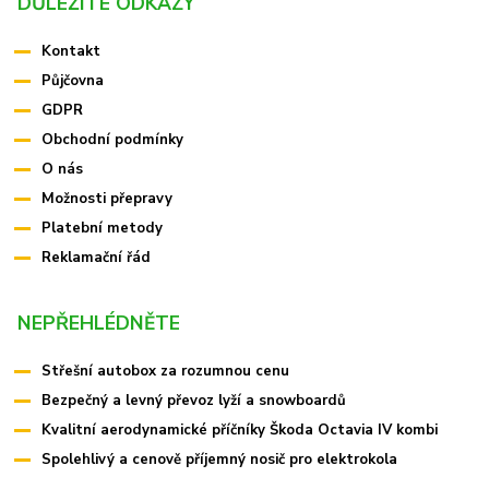
DŮLEŽITÉ ODKAZY
Kontakt
Půjčovna
GDPR
Obchodní podmínky
O nás
Možnosti přepravy
Platební metody
Reklamační řád
NEPŘEHLÉDNĚTE
Střešní autobox za rozumnou cenu
Bezpečný a levný převoz lyží a snowboardů
Kvalitní aerodynamické příčníky Škoda Octavia IV kombi
Spolehlivý a cenově příjemný nosič pro elektrokola