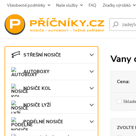
Všeobecné podmínky
Naše služby
FAQ
Značky výrobků
STŘEŠNÍ NOSIČE
Vany 
AUTOBOXY
Cena:
NOSIČE KOL
Sklad
NOSIČE LYŽÍ
PODÉLNÉ NOSIČE
ZVOLTE