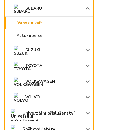
SUBARU
Vany do kufru
Autokoberce
SUZUKI
TOYOTA
VOLKSWAGEN
VOLVO
Univerzální příslušenství
Sněhové řetězy