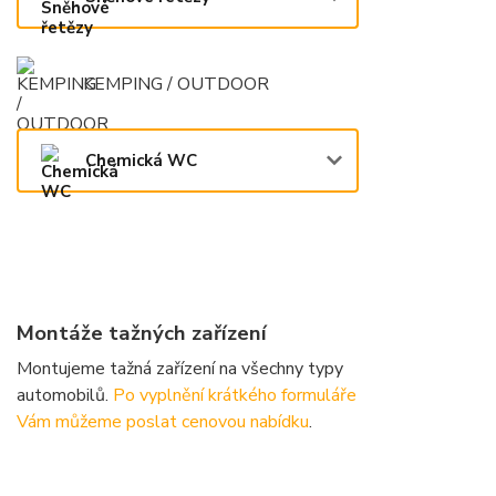
KEMPING / OUTDOOR
Chemická WC
Montáže tažných zařízení
Montujeme tažná zařízení na všechny typy
automobilů.
Po vyplnění krátkého formuláře
Vám můžeme poslat cenovou nabídku
.