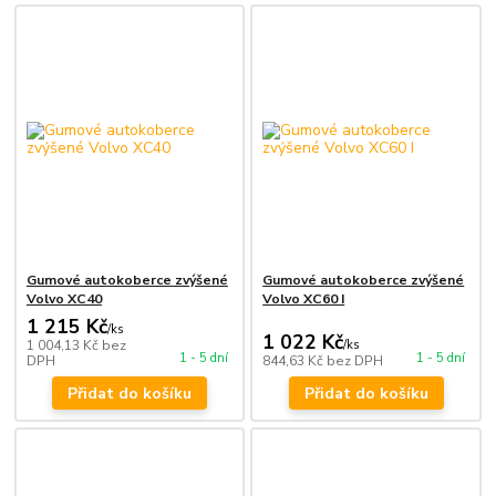
Gumové autokoberce zvýšené
Gumové autokoberce zvýšené
Volvo XC40
Volvo XC60 I
1 215 Kč
/
ks
1 022 Kč
1 004,13 Kč
bez
/
ks
1 - 5 dní
1 - 5 dní
DPH
844,63 Kč
bez DPH
Přidat do košíku
Přidat do košíku