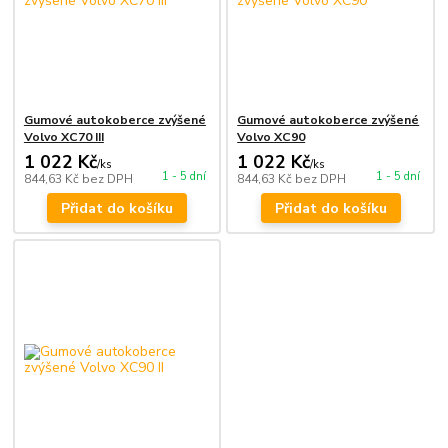
Gumové autokoberce zvýšené
Gumové autokoberce zvýšené
Volvo XC70 III
Volvo XC90
1 022 Kč
1 022 Kč
/
ks
/
ks
1 - 5 dní
1 - 5 dní
844,63 Kč
bez DPH
844,63 Kč
bez DPH
Přidat do košíku
Přidat do košíku