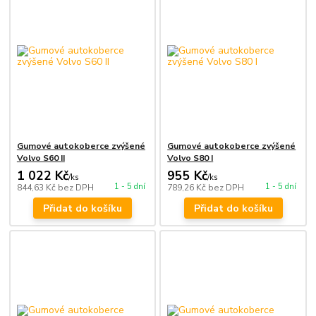
Gumové autokoberce zvýšené
Gumové autokoberce zvýšené
Volvo S60 II
Volvo S80 I
1 022 Kč
955 Kč
/
ks
/
ks
1 - 5 dní
1 - 5 dní
844,63 Kč
bez DPH
789,26 Kč
bez DPH
Přidat do košíku
Přidat do košíku