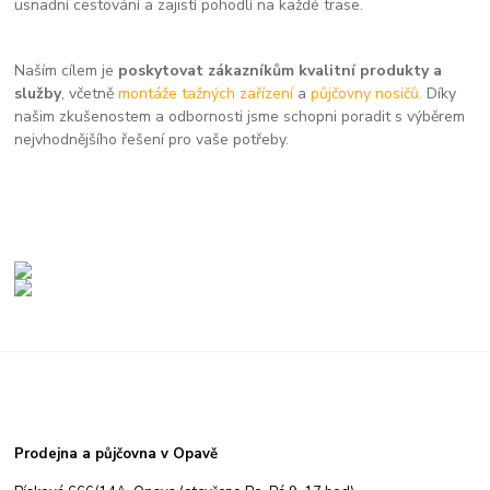
usnadní cestování a zajistí pohodlí na každé trase.
Naším cílem je
poskytovat zákazníkům kvalitní produkty a
služby
, včetně
montáže tažných zařízení
a
půjčovny nosičů.
Díky
našim zkušenostem a odbornosti jsme schopni poradit s výběrem
nejvhodnějšího řešení pro vaše potřeby.
Prodejna a půjčovna v Opavě