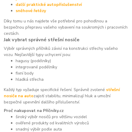
další praktické autopříslušenství
sněhové řetězy
Díky tomu u nás najdete vše potřebné pro pohodlnou a
bezpečnou přepravu vašeho vybavení na soukromých i pracovních
cestách.
Jak vybrat správné střešní nosiče
Výběr správných příčníků závisí na konstrukci střechy vašeho
vozu. Nejčastější typy uchycení jsou:
hagusy (podélníky)
integrované podélníky
fixní body
hladká střecha
Každý typ vyžaduje specifické řešení. Správně zvolené
střešní
nosiče na auto
zajistí stabilitu, minimalizují hluk a umožní
bezpečné upevnění dalšího příslušenství.
Proč nakupovat na Příčníky.cz
široký výběr nosičů pro většinu vozidel
ověřené produkty od kvalitních výrobců
snadný výběr podle auta