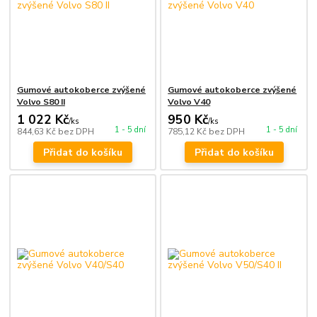
Gumové autokoberce zvýšené
Gumové autokoberce zvýšené
Volvo S80 II
Volvo V40
1 022 Kč
950 Kč
/
ks
/
ks
1 - 5 dní
1 - 5 dní
844,63 Kč
bez DPH
785,12 Kč
bez DPH
Přidat do košíku
Přidat do košíku