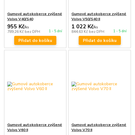
Gumové autokoberce zvýšené
Gumové autokoberce zvýšené
Volvo V40/S40
Volvo V50/S40 II
955 Kč
1 022 Kč
/
ks
/
ks
1 - 5 dní
1 - 5 dní
789,26 Kč
bez DPH
844,63 Kč
bez DPH
Přidat do košíku
Přidat do košíku
Gumové autokoberce zvýšené
Gumové autokoberce zvýšené
Volvo V60 II
Volvo V70 II