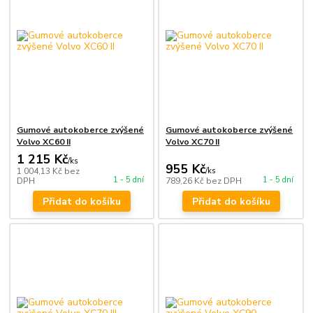
Gumové autokoberce zvýšené
Gumové autokoberce zvýšené
Volvo XC60 II
Volvo XC70 II
1 215 Kč
/
ks
955 Kč
1 004,13 Kč
bez
/
ks
1 - 5 dní
1 - 5 dní
DPH
789,26 Kč
bez DPH
Přidat do košíku
Přidat do košíku