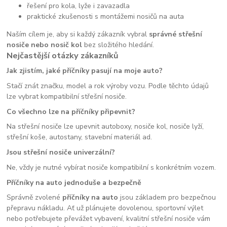
řešení pro kola, lyže i zavazadla
praktické zkušenosti s montážemi nosičů na auta
Naším cílem je, aby si každý zákazník vybral
správné střešní
nosiče nebo nosič kol
bez složitého hledání.
Nejčastější otázky zákazníků
Jak zjistím, jaké příčníky pasují na moje auto?
Stačí znát značku, model a rok výroby vozu. Podle těchto údajů
lze vybrat kompatibilní střešní nosiče.
Co všechno lze na příčníky připevnit?
Na střešní nosiče lze upevnit autoboxy, nosiče kol, nosiče lyží,
střešní koše, autostany, stavební materiál ad.
Jsou střešní nosiče univerzální?
Ne, vždy je nutné vybírat nosiče kompatibilní s konkrétním vozem.
Příčníky na auto jednoduše a bezpečně
Správně zvolené
příčníky na auto
jsou základem pro bezpečnou
přepravu nákladu. Ať už plánujete dovolenou, sportovní výlet
nebo potřebujete převážet vybavení, kvalitní střešní nosiče vám