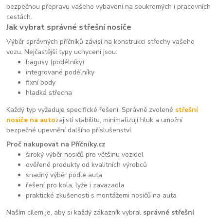
bezpečnou přepravu vašeho vybavení na soukromých i pracovních
cestách.
Jak vybrat správné střešní nosiče
Výběr správných příčníků závisí na konstrukci střechy vašeho
vozu. Nejčastější typy uchycení jsou:
hagusy (podélníky)
integrované podélníky
fixní body
hladká střecha
Každý typ vyžaduje specifické řešení. Správně zvolené
střešní
nosiče na auto
zajistí stabilitu, minimalizují hluk a umožní
bezpečné upevnění dalšího příslušenství.
Proč nakupovat na Příčníky.cz
široký výběr nosičů pro většinu vozidel
ověřené produkty od kvalitních výrobců
snadný výběr podle auta
řešení pro kola, lyže i zavazadla
praktické zkušenosti s montážemi nosičů na auta
Naším cílem je, aby si každý zákazník vybral
správné střešní