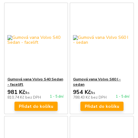
Gumová vana Volvo S40 Sedan
Gumová vana Volvo S60 I -
- facelift
sedan
981 Kč
954 Kč
/
ks
/
ks
1 - 5 dní
1 - 5 dní
810,74 Kč
bez DPH
788,43 Kč
bez DPH
Přidat do košíku
Přidat do košíku