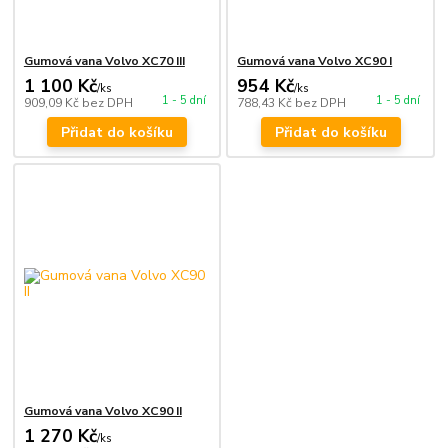
Gumová vana Volvo XC70 III
Gumová vana Volvo XC90 I
1 100 Kč
954 Kč
/
ks
/
ks
1 - 5 dní
1 - 5 dní
909,09 Kč
bez DPH
788,43 Kč
bez DPH
Přidat do košíku
Přidat do košíku
Gumová vana Volvo XC90 II
1 270 Kč
/
ks