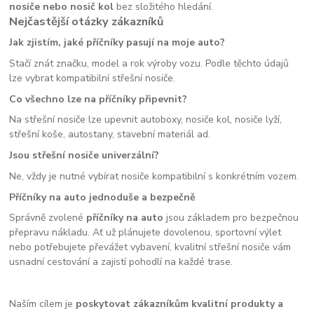
nosiče nebo nosič kol
bez složitého hledání.
Nejčastější otázky zákazníků
Jak zjistím, jaké příčníky pasují na moje auto?
Stačí znát značku, model a rok výroby vozu. Podle těchto údajů
lze vybrat kompatibilní střešní nosiče.
Co všechno lze na příčníky připevnit?
Na střešní nosiče lze upevnit autoboxy, nosiče kol, nosiče lyží,
střešní koše, autostany, stavební materiál ad.
Jsou střešní nosiče univerzální?
Ne, vždy je nutné vybírat nosiče kompatibilní s konkrétním vozem.
Příčníky na auto jednoduše a bezpečně
Správně zvolené
příčníky na auto
jsou základem pro bezpečnou
přepravu nákladu. Ať už plánujete dovolenou, sportovní výlet
nebo potřebujete převážet vybavení, kvalitní střešní nosiče vám
usnadní cestování a zajistí pohodlí na každé trase.
Naším cílem je
poskytovat zákazníkům kvalitní produkty a