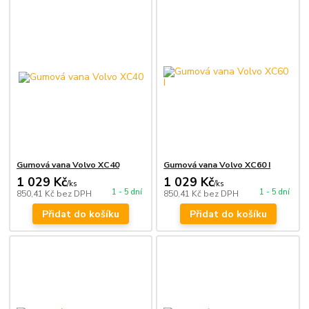
Gumová vana Volvo XC40
Gumová vana Volvo XC60 I
1 029 Kč
1 029 Kč
/
ks
/
ks
1 - 5 dní
1 - 5 dní
850,41 Kč
bez DPH
850,41 Kč
bez DPH
Přidat do košíku
Přidat do košíku