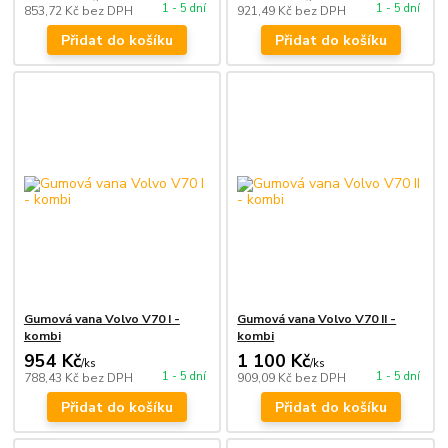
1 - 5 dní
1 - 5 dní
853,72 Kč
bez DPH
921,49 Kč
bez DPH
Přidat do košíku
Přidat do košíku
Gumová vana Volvo V70 I -
Gumová vana Volvo V70 II -
kombi
kombi
954 Kč
1 100 Kč
/
ks
/
ks
1 - 5 dní
1 - 5 dní
788,43 Kč
bez DPH
909,09 Kč
bez DPH
Přidat do košíku
Přidat do košíku