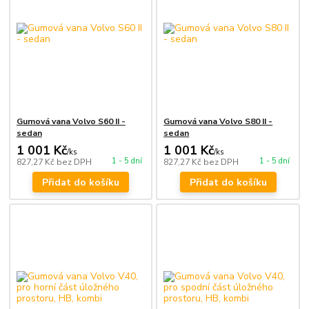
Gumová vana Volvo S60 II -
Gumová vana Volvo S80 II -
sedan
sedan
1 001 Kč
1 001 Kč
/
ks
/
ks
1 - 5 dní
1 - 5 dní
827,27 Kč
bez DPH
827,27 Kč
bez DPH
Přidat do košíku
Přidat do košíku