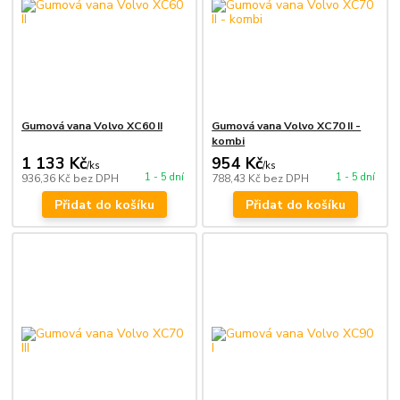
Gumová vana Volvo XC60 II
Gumová vana Volvo XC70 II -
kombi
1 133 Kč
954 Kč
/
ks
/
ks
1 - 5 dní
1 - 5 dní
936,36 Kč
bez DPH
788,43 Kč
bez DPH
Přidat do košíku
Přidat do košíku