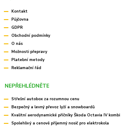
Kontakt
Půjčovna
GDPR
Obchodní podmínky
O nás
Možnosti přepravy
Platební metody
Reklamační řád
NEPŘEHLÉDNĚTE
Střešní autobox za rozumnou cenu
Bezpečný a levný převoz lyží a snowboardů
Kvalitní aerodynamické příčníky Škoda Octavia IV kombi
Spolehlivý a cenově příjemný nosič pro elektrokola