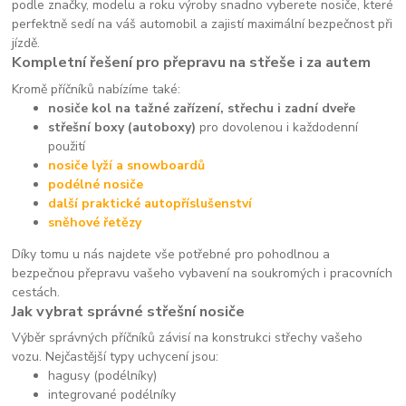
podle značky, modelu a roku výroby snadno vyberete nosiče, které
perfektně sedí na váš automobil a zajistí maximální bezpečnost při
jízdě.
Kompletní řešení pro přepravu na střeše i za autem
Kromě příčníků nabízíme také:
nosiče kol na tažné zařízení, střechu i zadní dveře
střešní boxy (autoboxy)
pro dovolenou i každodenní
použití
nosiče lyží a snowboardů
podélné nosiče
další praktické autopříslušenství
sněhové řetězy
Díky tomu u nás najdete vše potřebné pro pohodlnou a
bezpečnou přepravu vašeho vybavení na soukromých i pracovních
cestách.
Jak vybrat správné střešní nosiče
Výběr správných příčníků závisí na konstrukci střechy vašeho
vozu. Nejčastější typy uchycení jsou:
hagusy (podélníky)
integrované podélníky