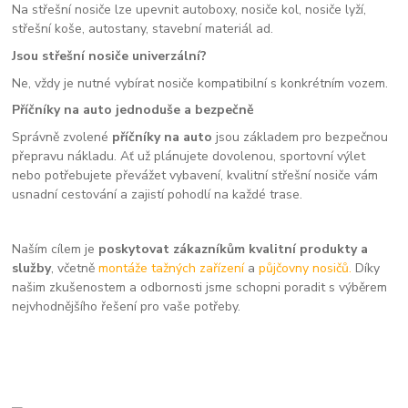
Na střešní nosiče lze upevnit autoboxy, nosiče kol, nosiče lyží,
střešní koše, autostany, stavební materiál ad.
Jsou střešní nosiče univerzální?
Ne, vždy je nutné vybírat nosiče kompatibilní s konkrétním vozem.
Příčníky na auto jednoduše a bezpečně
Správně zvolené
příčníky na auto
jsou základem pro bezpečnou
přepravu nákladu. Ať už plánujete dovolenou, sportovní výlet
nebo potřebujete převážet vybavení, kvalitní střešní nosiče vám
usnadní cestování a zajistí pohodlí na každé trase.
Naším cílem je
poskytovat zákazníkům kvalitní produkty a
služby
, včetně
montáže tažných zařízení
a
půjčovny nosičů.
Díky
našim zkušenostem a odbornosti jsme schopni poradit s výběrem
nejvhodnějšího řešení pro vaše potřeby.