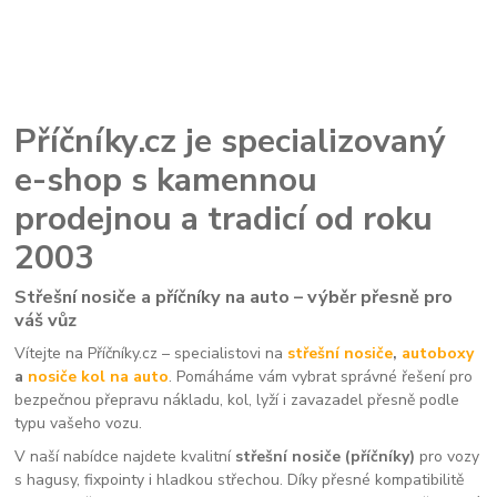
Příčníky.cz je specializovaný
e-shop s kamennou
prodejnou a tradicí od roku
2003
Střešní nosiče a příčníky na auto – výběr přesně pro
váš vůz
Vítejte na Příčníky.cz – specialistovi na
střešní nosiče
,
autoboxy
a
nosiče kol na auto
. Pomáháme vám vybrat správné řešení pro
bezpečnou přepravu nákladu, kol, lyží i zavazadel přesně podle
typu vašeho vozu.
V naší nabídce najdete kvalitní
střešní nosiče (příčníky)
pro vozy
s hagusy, fixpointy i hladkou střechou. Díky přesné kompatibilitě