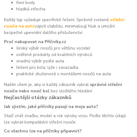
fixní body
hladká střecha
Každý typ vyžaduje specifické řešení. Správně zvolené
střešní
nosiče na auto
zajistí stabilitu, minimalizují hluk a umožní
bezpečné upevnění dalšího příslušenství.
Proč nakupovat na Příčníky.cz
široký výběr nosičů pro většinu vozidel
ověřené produkty od kvalitních výrobců
snadný výběr podle auta
řešení pro kola, lyže i zavazadla
praktické zkušenosti s montážemi nosičů na auta
Naším cílem je, aby si každý zákazník vybral
správné střešní
nosiče nebo nosič kol
bez složitého hledání.
Nejčastější otázky zákazníků
Jak zjistím, jaké příčníky pasují na moje auto?
Stačí znát značku, model a rok výroby vozu. Podle těchto údajů
lze vybrat kompatibilní střešní nosiče.
Co všechno lze na příčníky připevnit?