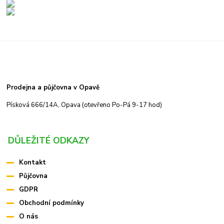
Prodejna a půjčovna v Opavě
Písková 666/14A, Opava (otevřeno Po-Pá 9-17 hod)
DŮLEŽITÉ ODKAZY
Kontakt
Půjčovna
GDPR
Obchodní podmínky
O nás