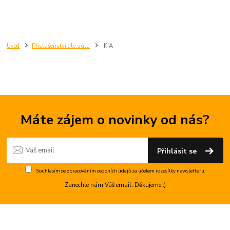
Úvod
Příslušenství dle auta
KIA
Máte zájem o novinky od nás?
Přihlásit se
Souhlasím se
zpracováním osobních údajů
za účelem rozesílky newsletteru.
Zanechte nám Váš email. Děkujeme :)