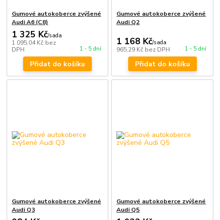
Gumové autokoberce zvýšené
Gumové autokoberce zvýšené
Audi A6 (C8)
Audi Q2
1 325 Kč
/
sada
1 168 Kč
1 095,04 Kč
bez
/
sada
1 - 5 dní
1 - 5 dní
DPH
965,29 Kč
bez DPH
Přidat do košíku
Přidat do košíku
Gumové autokoberce zvýšené
Gumové autokoberce zvýšené
Audi Q3
Audi Q5