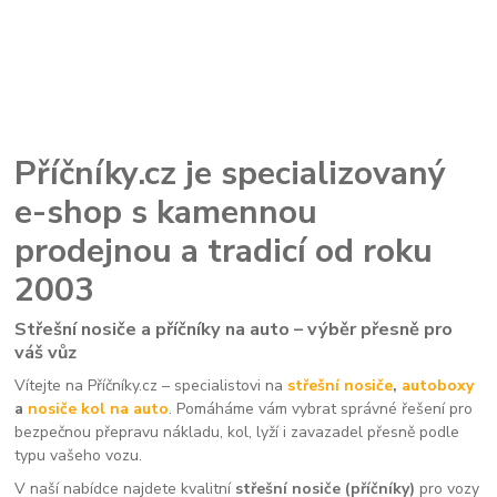
Příčníky.cz je specializovaný
e-shop s kamennou
prodejnou a tradicí od roku
2003
Střešní nosiče a příčníky na auto – výběr přesně pro
váš vůz
Vítejte na Příčníky.cz – specialistovi na
střešní nosiče
,
autoboxy
a
nosiče kol na auto
. Pomáháme vám vybrat správné řešení pro
bezpečnou přepravu nákladu, kol, lyží i zavazadel přesně podle
typu vašeho vozu.
V naší nabídce najdete kvalitní
střešní nosiče (příčníky)
pro vozy