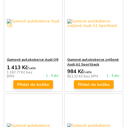
Gumové autokoberce Audi Q8
Gumové autokoberce zvýšené
Audi A1 Sportback
1 413 Kč
/
sada
984 Kč
1 167,77 Kč
bez
/
sada
1 - 5 dní
1 - 5 dní
DPH
813,22 Kč
bez DPH
Přidat do košíku
Přidat do košíku