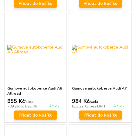
Přidat do košíku
Přidat do košíku
Gumové autokoberce Audi A6
Gumové autokoberce Audi A7
Allroad
955 Kč
984 Kč
/
sada
/
sada
1 - 5 dní
1 - 5 dní
789,26 Kč
bez DPH
813,22 Kč
bez DPH
Přidat do košíku
Přidat do košíku