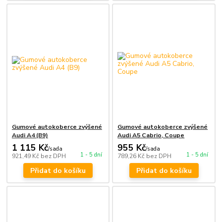
Gumové autokoberce zvýšené
Gumové autokoberce zvýšené
Audi A4 (B9)
Audi A5 Cabrio, Coupe
1 115 Kč
955 Kč
/
sada
/
sada
1 - 5 dní
1 - 5 dní
921,49 Kč
bez DPH
789,26 Kč
bez DPH
Přidat do košíku
Přidat do košíku