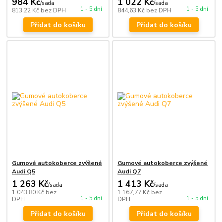
984 Kč
1 022 Kč
/
sada
/
sada
1 - 5 dní
1 - 5 dní
813,22 Kč
bez DPH
844,63 Kč
bez DPH
Přidat do košíku
Přidat do košíku
Gumové autokoberce zvýšené
Gumové autokoberce zvýšené
Audi Q5
Audi Q7
1 263 Kč
1 413 Kč
/
sada
/
sada
1 043,80 Kč
bez
1 167,77 Kč
bez
1 - 5 dní
1 - 5 dní
DPH
DPH
Přidat do košíku
Přidat do košíku