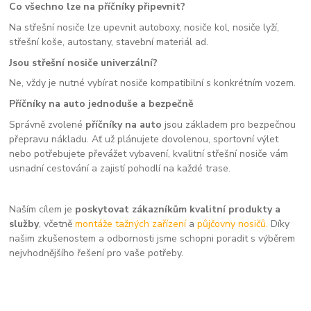
Co všechno lze na příčníky připevnit?
Na střešní nosiče lze upevnit autoboxy, nosiče kol, nosiče lyží,
střešní koše, autostany, stavební materiál ad.
Jsou střešní nosiče univerzální?
Ne, vždy je nutné vybírat nosiče kompatibilní s konkrétním vozem.
Příčníky na auto jednoduše a bezpečně
Správně zvolené
příčníky na auto
jsou základem pro bezpečnou
přepravu nákladu. Ať už plánujete dovolenou, sportovní výlet
nebo potřebujete převážet vybavení, kvalitní střešní nosiče vám
usnadní cestování a zajistí pohodlí na každé trase.
Naším cílem je
poskytovat zákazníkům kvalitní produkty a
služby
, včetně
montáže tažných zařízení
a
půjčovny nosičů.
Díky
našim zkušenostem a odbornosti jsme schopni poradit s výběrem
nejvhodnějšího řešení pro vaše potřeby.