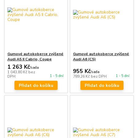
Gumové autokoberce zvýšené
Gumové autokoberce zvýšené
Audi A5 II Cabrio, Coupe
Audi A6 (C5)
1 263 Kč
/
sada
955 Kč
1 043,80 Kč
bez
/
sada
1 - 5 dní
1 - 5 dní
DPH
789,26 Kč
bez DPH
Přidat do košíku
Přidat do košíku