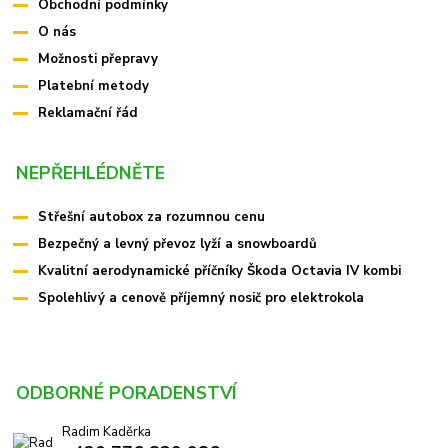
Obchodní podmínky
O nás
Možnosti přepravy
Platební metody
Reklamační řád
NEPŘEHLÉDNĚTE
Střešní autobox za rozumnou cenu
Bezpečný a levný převoz lyží a snowboardů
Kvalitní aerodynamické příčníky Škoda Octavia IV kombi
Spolehlivý a cenově příjemný nosič pro elektrokola
ODBORNÉ PORADENSTVÍ
Radim Kaděrka