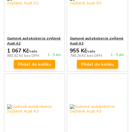
Gumové autokoberce zvýšené
Gumové autokoberce zvýšené
Audi A2
Audi A3
1 067 Kč
955 Kč
/
sada
/
sada
1 - 5 dní
1 - 5 dní
881,82 Kč
bez DPH
789,26 Kč
bez DPH
Přidat do košíku
Přidat do košíku