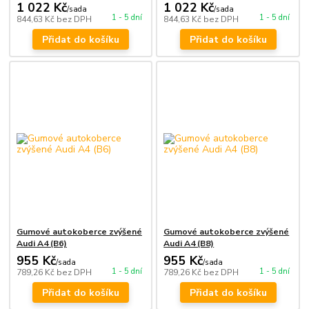
1 022 Kč
1 022 Kč
/
sada
/
sada
1 - 5 dní
1 - 5 dní
844,63 Kč
bez DPH
844,63 Kč
bez DPH
Přidat do košíku
Přidat do košíku
Gumové autokoberce zvýšené
Gumové autokoberce zvýšené
Audi A4 (B6)
Audi A4 (B8)
955 Kč
955 Kč
/
sada
/
sada
1 - 5 dní
1 - 5 dní
789,26 Kč
bez DPH
789,26 Kč
bez DPH
Přidat do košíku
Přidat do košíku