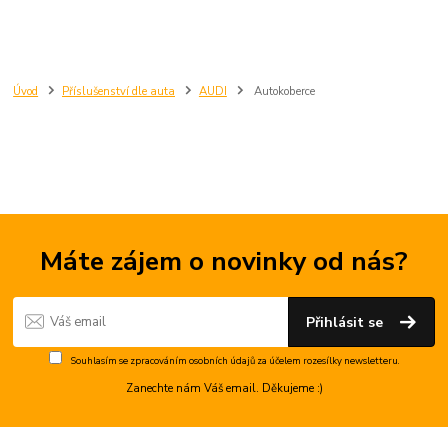
Úvod
Příslušenství dle auta
AUDI
Autokoberce
Máte zájem o novinky od nás?
Přihlásit se
Souhlasím se
zpracováním osobních údajů
za účelem rozesílky newsletteru.
Zanechte nám Váš email. Děkujeme :)