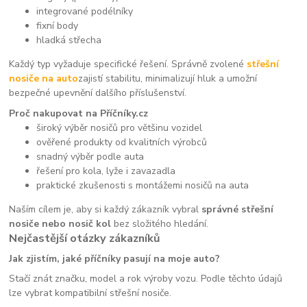
integrované podélníky
fixní body
hladká střecha
Každý typ vyžaduje specifické řešení. Správně zvolené
střešní
nosiče na auto
zajistí stabilitu, minimalizují hluk a umožní
bezpečné upevnění dalšího příslušenství.
Proč nakupovat na Příčníky.cz
široký výběr nosičů pro většinu vozidel
ověřené produkty od kvalitních výrobců
snadný výběr podle auta
řešení pro kola, lyže i zavazadla
praktické zkušenosti s montážemi nosičů na auta
Naším cílem je, aby si každý zákazník vybral
správné střešní
nosiče nebo nosič kol
bez složitého hledání.
Nejčastější otázky zákazníků
Jak zjistím, jaké příčníky pasují na moje auto?
Stačí znát značku, model a rok výroby vozu. Podle těchto údajů
lze vybrat kompatibilní střešní nosiče.