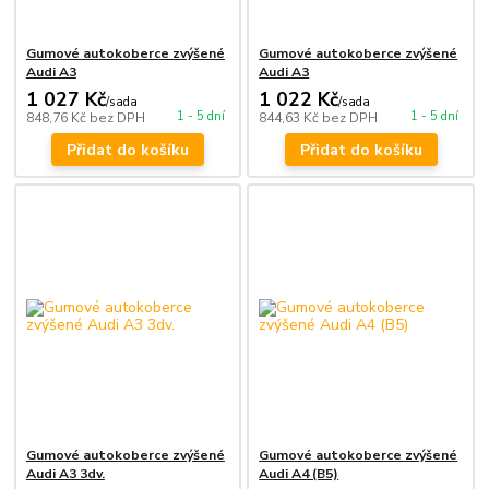
Gumové autokoberce zvýšené
Gumové autokoberce zvýšené
Audi A3
Audi A3
1 027 Kč
1 022 Kč
/
sada
/
sada
1 - 5 dní
1 - 5 dní
848,76 Kč
bez DPH
844,63 Kč
bez DPH
Přidat do košíku
Přidat do košíku
Gumové autokoberce zvýšené
Gumové autokoberce zvýšené
Audi A3 3dv.
Audi A4 (B5)