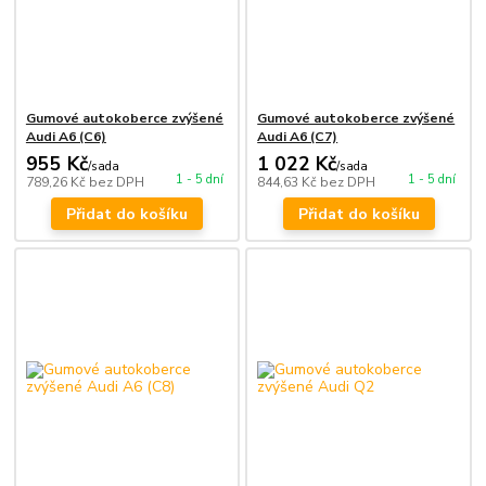
Gumové autokoberce zvýšené
Gumové autokoberce zvýšené
Audi A6 (C6)
Audi A6 (C7)
955 Kč
1 022 Kč
/
sada
/
sada
1 - 5 dní
1 - 5 dní
789,26 Kč
bez DPH
844,63 Kč
bez DPH
Přidat do košíku
Přidat do košíku