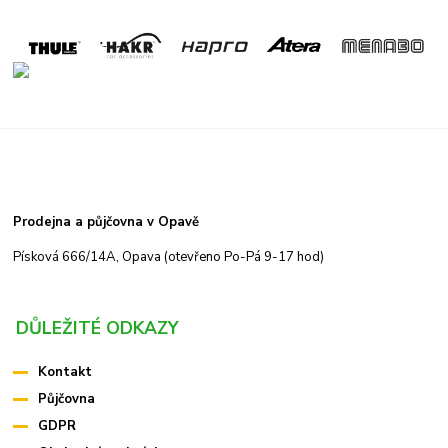
Prodejna a půjčovna v Opavě
Písková 666/14A, Opava (otevřeno Po-Pá 9-17 hod)
DŮLEŽITÉ ODKAZY
Kontakt
Půjčovna
GDPR