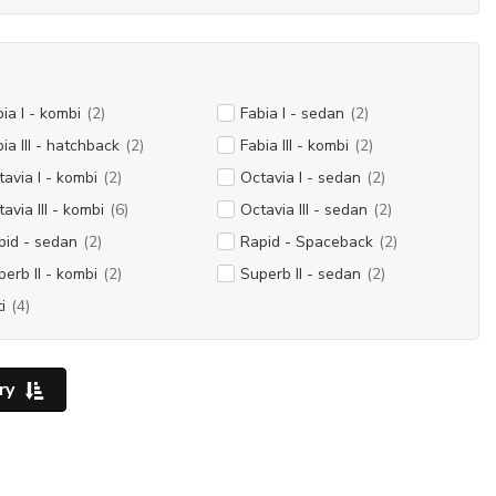
ia I - kombi
(2)
Fabia I - sedan
(2)
ia III - hatchback
(2)
Fabia III - kombi
(2)
tavia I - kombi
(2)
Octavia I - sedan
(2)
avia III - kombi
(6)
Octavia III - sedan
(2)
pid - sedan
(2)
Rapid - Spaceback
(2)
perb II - kombi
(2)
Superb II - sedan
(2)
i
(4)
ry