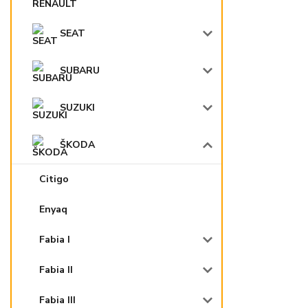
SEAT
SUBARU
SUZUKI
ŠKODA
Citigo
Enyaq
Fabia I
Fabia II
Fabia III