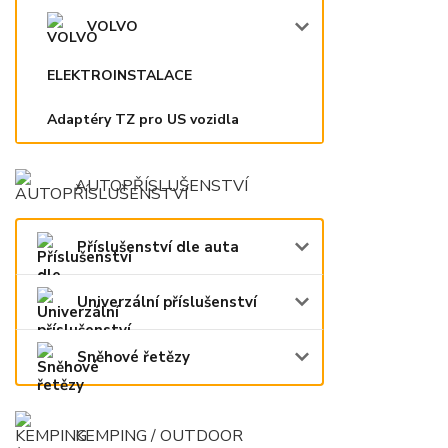
VOLVO
ELEKTROINSTALACE
Adaptéry TZ pro US vozidla
AUTOPŘÍSLUŠENSTVÍ
Příslušenství dle auta
Univerzální příslušenství
Sněhové řetězy
KEMPING / OUTDOOR