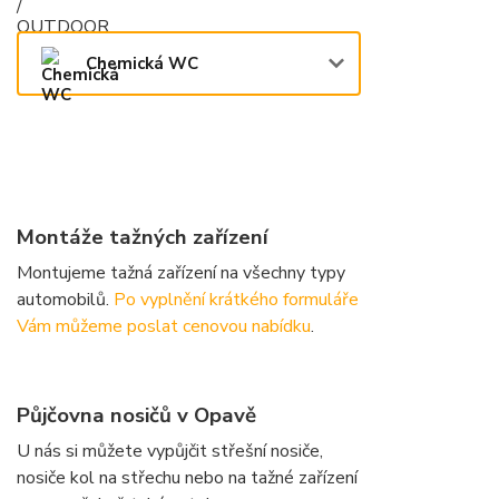
Chemická WC
Montáže tažných zařízení
Montujeme tažná zařízení na všechny typy
automobilů.
Po vyplnění krátkého formuláře
Vám můžeme poslat cenovou nabídku
.
Půjčovna nosičů v Opavě
U nás si můžete vypůjčit střešní nosiče,
nosiče kol na střechu nebo na tažné zařízení