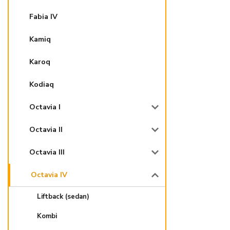
Fabia IV
Kamiq
Karoq
Kodiaq
Octavia I
Octavia II
Octavia III
Octavia IV
Liftback (sedan)
Kombi