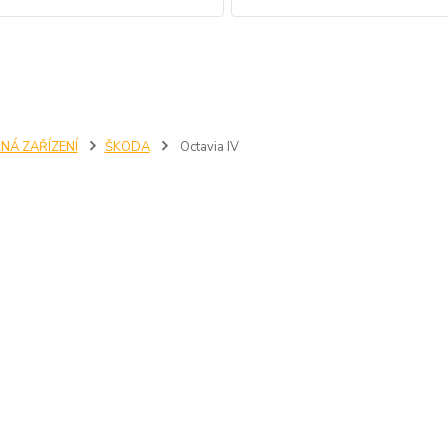
NÁ ZAŘÍZENÍ
ŠKODA
Octavia IV