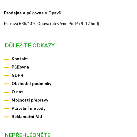
Prodejna a půjčovna v Opavě
Písková 666/14A, Opava (otevřeno Po-Pá 9-17 hod)
DŮLEŽITÉ ODKAZY
Kontakt
Půjčovna
GDPR
Obchodní podmínky
O nás
Možnosti přepravy
Platební metody
Reklamační řád
NEPŘEHLÉDNĚTE