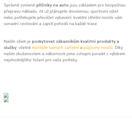
Správně zvolené
příčníky na auto
jsou základem pro bezpečnou
přepravu nákladu. Ať už plánujete dovolenou, sportovní výlet
nebo potřebujete převážet vybavení, kvalitní střešní nosiče vám
usnadní cestování a zajistí pohodlí na každé trase.
Naším cílem je
poskytovat zákazníkům kvalitní produkty a
služby
, včetně
montáže tažných zařízení
a
půjčovny nosičů.
Díky
našim zkušenostem a odbornosti jsme schopni poradit s výběrem
nejvhodnějšího řešení pro vaše potřeby.