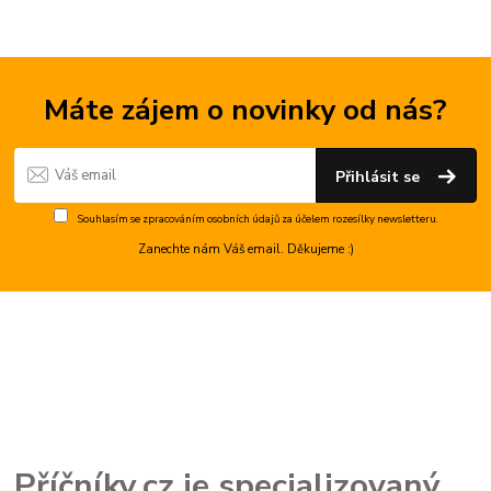
Máte zájem o novinky od nás?
Přihlásit se
Souhlasím se
zpracováním osobních údajů
za účelem rozesílky newsletteru.
Zanechte nám Váš email. Děkujeme :)
Příčníky.cz je specializovaný