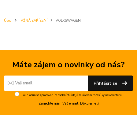
Úvod
TAŽNÁ ZAŘÍZENÍ
VOLKSWAGEN
Máte zájem o novinky od nás?
Přihlásit se
Souhlasím se
zpracováním osobních údajů
za účelem rozesílky newsletteru.
Zanechte nám Váš email. Děkujeme :)