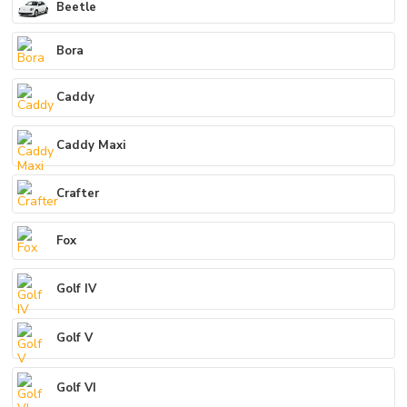
Beetle
Bora
Caddy
Caddy Maxi
Crafter
Fox
Golf IV
Golf V
Golf VI