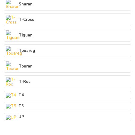
Sharan
T-Cross
Tiguan
Touareg
Touran
T-Roc
T4
T5
UP