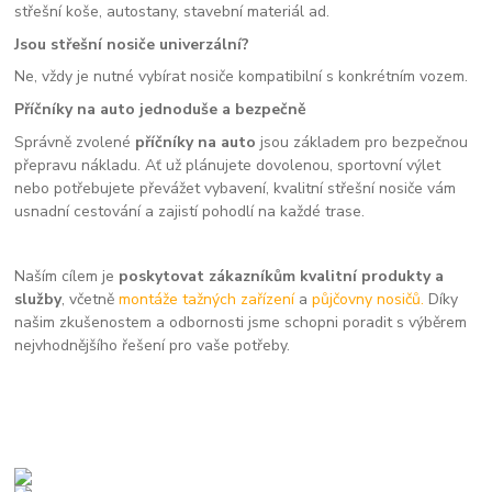
střešní koše, autostany, stavební materiál ad.
Jsou střešní nosiče univerzální?
Ne, vždy je nutné vybírat nosiče kompatibilní s konkrétním vozem.
Příčníky na auto jednoduše a bezpečně
Správně zvolené
příčníky na auto
jsou základem pro bezpečnou
přepravu nákladu. Ať už plánujete dovolenou, sportovní výlet
nebo potřebujete převážet vybavení, kvalitní střešní nosiče vám
usnadní cestování a zajistí pohodlí na každé trase.
Naším cílem je
poskytovat zákazníkům kvalitní produkty a
služby
, včetně
montáže tažných zařízení
a
půjčovny nosičů.
Díky
našim zkušenostem a odbornosti jsme schopni poradit s výběrem
nejvhodnějšího řešení pro vaše potřeby.