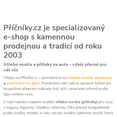
Příčníky.cz je specializovaný
e-shop s kamennou
prodejnou a tradicí od roku
2003
Střešní nosiče a příčníky na auto – výběr přesně pro
váš vůz
Vítejte na Příčníky.cz – specialistovi na
střešní nosiče
,
autoboxy
a
nosiče kol na auto
. Pomáháme vám vybrat správné řešení pro
bezpečnou přepravu nákladu, kol, lyží i zavazadel přesně podle
typu vašeho vozu.
V naší nabídce najdete kvalitní
střešní nosiče (příčníky)
pro vozy
s hagusy, fixpointy i hladkou střechou. Díky přesné kompatibilitě
podle značky, modelu a roku výroby snadno vyberete nosiče, které