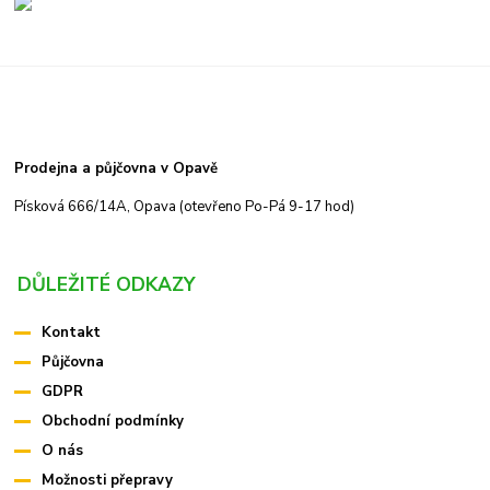
Prodejna a půjčovna v Opavě
Písková 666/14A, Opava (otevřeno Po-Pá 9-17 hod)
DŮLEŽITÉ ODKAZY
Kontakt
Půjčovna
GDPR
Obchodní podmínky
O nás
Možnosti přepravy