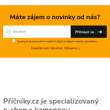
Máte zájem o novinky od nás?
Přihlásit se
Souhlasím se
zpracováním osobních údajů
za účelem rozesílky newsletteru.
Zanechte nám Váš email. Děkujeme :)
Příčníky.cz je specializovaný
e-shop s kamennou