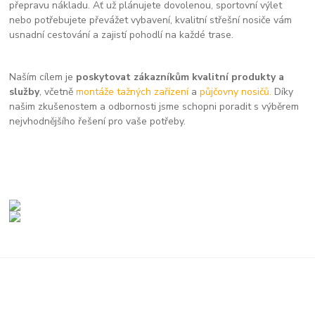
přepravu nákladu. Ať už plánujete dovolenou, sportovní výlet
nebo potřebujete převážet vybavení, kvalitní střešní nosiče vám
usnadní cestování a zajistí pohodlí na každé trase.
Naším cílem je
poskytovat zákazníkům kvalitní produkty a
služby
, včetně
montáže tažných zařízení
a
půjčovny nosičů.
Díky
našim zkušenostem a odbornosti jsme schopni poradit s výběrem
nejvhodnějšího řešení pro vaše potřeby.