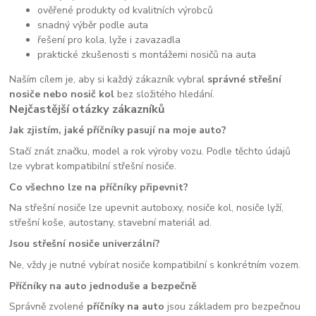
ověřené produkty od kvalitních výrobců
snadný výběr podle auta
řešení pro kola, lyže i zavazadla
praktické zkušenosti s montážemi nosičů na auta
Naším cílem je, aby si každý zákazník vybral
správné střešní
nosiče nebo nosič kol
bez složitého hledání.
Nejčastější otázky zákazníků
Jak zjistím, jaké příčníky pasují na moje auto?
Stačí znát značku, model a rok výroby vozu. Podle těchto údajů
lze vybrat kompatibilní střešní nosiče.
Co všechno lze na příčníky připevnit?
Na střešní nosiče lze upevnit autoboxy, nosiče kol, nosiče lyží,
střešní koše, autostany, stavební materiál ad.
Jsou střešní nosiče univerzální?
Ne, vždy je nutné vybírat nosiče kompatibilní s konkrétním vozem.
Příčníky na auto jednoduše a bezpečně
Správně zvolené
příčníky na auto
jsou základem pro bezpečnou