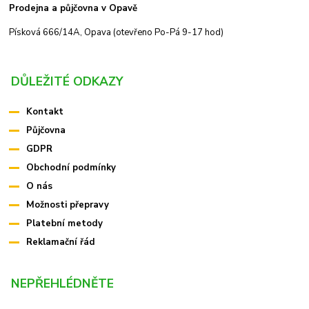
Prodejna a půjčovna v Opavě
Písková 666/14A, Opava (otevřeno Po-Pá 9-17 hod)
DŮLEŽITÉ ODKAZY
Kontakt
Půjčovna
GDPR
Obchodní podmínky
O nás
Možnosti přepravy
Platební metody
Reklamační řád
NEPŘEHLÉDNĚTE