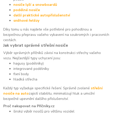
nosiče lyží a snowboardů
podélné nosiče
další praktické autopříslušenství
sněhové řetězy
Díky tomu u nás najdete vše potřebné pro pohodlnou a
bezpečnou přepravu vašeho vybavení na soukromých i pracovních
cestách.
Jak vybrat správné střešní nosiče
Výběr správných příčníků závisí na konstrukci střechy vašeho
vozu. Nejčastější typy uchycení jsou:
hagusy (podélníky)
integrované podélníky
fixní body
hladká střecha
Každý typ vyžaduje specifické řešení. Správně zvolené
střešní
nosiče na auto
zajistí stabilitu, minimalizují hluk a umožní
bezpečné upevnění dalšího příslušenství.
Proč nakupovat na Příčníky.cz
široký výběr nosičů pro většinu vozidel