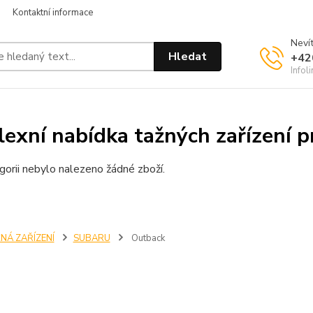
Kontaktní informace
Nevít
Hledat
+42
Infol
exní nabídka tažných zařízení 
gorii nebylo nalezeno žádné zboží.
NÁ ZAŘÍZENÍ
SUBARU
Outback