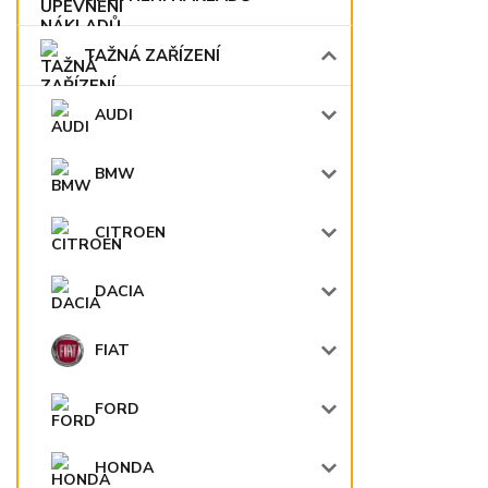
TAŽNÁ ZAŘÍZENÍ
AUDI
BMW
CITROEN
DACIA
FIAT
FORD
HONDA