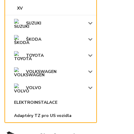
XV
SUZUKI
ŠKODA
TOYOTA
VOLKSWAGEN
VOLVO
ELEKTROINSTALACE
Adaptéry TZ pro US vozidla