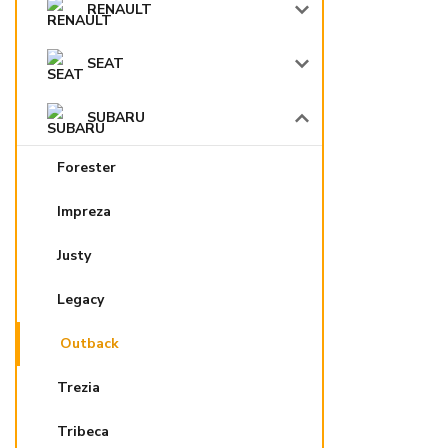
RENAULT
SEAT
SUBARU
Forester
Impreza
Justy
Legacy
Outback
Trezia
Tribeca