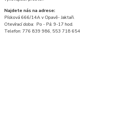
Najdete nás na adrese:
Písková 666/14A v Opavě- Jaktaři.
Otevírací doba: Po - Pá: 9-17 hod.
Telefon: 776 839 986, 553 718 654