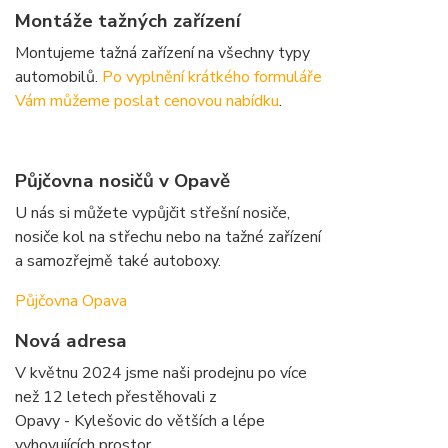
Montáže tažných zařízení
Montujeme tažná zařízení na všechny typy
automobilů.
Po vyplnění krátkého formuláře
Vám můžeme poslat cenovou nabídku
.
Půjčovna nosičů v Opavě
U nás si můžete vypůjčit střešní nosiče,
nosiče kol na střechu nebo na tažné zařízení
a samozřejmě také autoboxy.
Půjčovna Opava
Nová adresa
V květnu 2024 jsme naši prodejnu po více
než 12 letech přestěhovali z
Opavy - Kylešovic do větších a lépe
vyhovujících prostor.