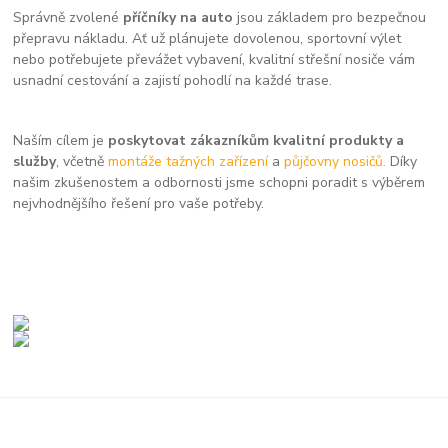
Správně zvolené
příčníky na auto
jsou základem pro bezpečnou
přepravu nákladu. Ať už plánujete dovolenou, sportovní výlet
nebo potřebujete převážet vybavení, kvalitní střešní nosiče vám
usnadní cestování a zajistí pohodlí na každé trase.
Naším cílem je
poskytovat zákazníkům kvalitní produkty a
služby
, včetně
montáže tažných zařízení
a
půjčovny nosičů.
Díky
našim zkušenostem a odbornosti jsme schopni poradit s výběrem
nejvhodnějšího řešení pro vaše potřeby.