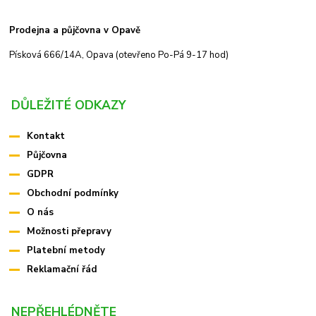
Prodejna a půjčovna v Opavě
Písková 666/14A, Opava (otevřeno Po-Pá 9-17 hod)
DŮLEŽITÉ ODKAZY
Kontakt
Půjčovna
GDPR
Obchodní podmínky
O nás
Možnosti přepravy
Platební metody
Reklamační řád
NEPŘEHLÉDNĚTE