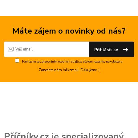
Máte zájem o novinky od nás?
Přihlásit se
Souhlasím se
zpracováním osobních údajů
za účelem rozesílky newsletteru.
Zanechte nám Váš email. Děkujeme :)
Příčníky.cz je specializovaný