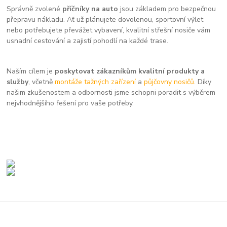
Správně zvolené
příčníky na auto
jsou základem pro bezpečnou
přepravu nákladu. Ať už plánujete dovolenou, sportovní výlet
nebo potřebujete převážet vybavení, kvalitní střešní nosiče vám
usnadní cestování a zajistí pohodlí na každé trase.
Naším cílem je
poskytovat zákazníkům kvalitní produkty a
služby
, včetně
montáže tažných zařízení
a
půjčovny nosičů.
Díky
našim zkušenostem a odbornosti jsme schopni poradit s výběrem
nejvhodnějšího řešení pro vaše potřeby.