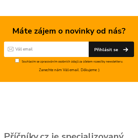
Máte zájem o novinky od nás?
Přihlásit se
Souhlasím se
zpracováním osobních údajů
za účelem rozesílky newsletteru.
Zanechte nám Váš email. Děkujeme :)
Příčníky.cz je specializovaný