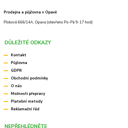
Prodejna a půjčovna v Opavě
Písková 666/14A, Opava (otevřeno Po-Pá 9-17 hod)
DŮLEŽITÉ ODKAZY
Kontakt
Půjčovna
GDPR
Obchodní podmínky
O nás
Možnosti přepravy
Platební metody
Reklamační řád
NEPŘEHLÉDNĚTE