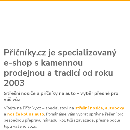
Příčníky.cz je specializovaný
e-shop s kamennou
prodejnou a tradicí od roku
2003
Střešní nosiče a příčníky na auto – výběr přesně pro
váš vůz
Vítejte na Příčníky.cz – specialistovi na
střešní nosiče
,
autoboxy
a
nosiče kol na auto
. Pomáháme vám vybrat správné řešení pro
bezpečnou přepravu nákladu, kol, lyží i zavazadel přesně podle
typu vašeho vozu.