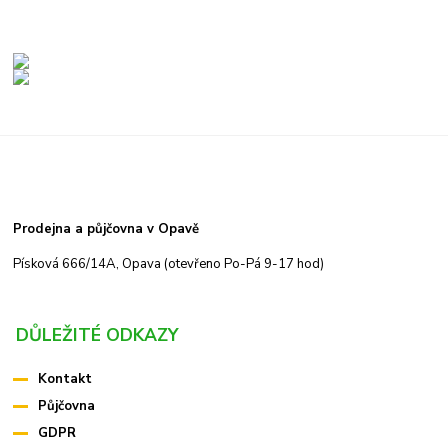
Prodejna a půjčovna v Opavě
Písková 666/14A, Opava (otevřeno Po-Pá 9-17 hod)
DŮLEŽITÉ ODKAZY
Kontakt
Půjčovna
GDPR