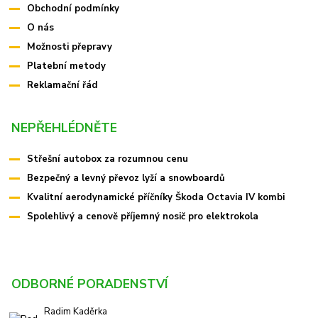
Obchodní podmínky
O nás
Možnosti přepravy
Platební metody
Reklamační řád
NEPŘEHLÉDNĚTE
Střešní autobox za rozumnou cenu
Bezpečný a levný převoz lyží a snowboardů
Kvalitní aerodynamické příčníky Škoda Octavia IV kombi
Spolehlivý a cenově příjemný nosič pro elektrokola
ODBORNÉ PORADENSTVÍ
Radim Kaděrka