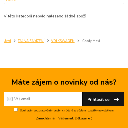
V této kategorii nebylo nalezeno žádné zboží.
Úvod
TAŽNÁ ZAŘÍZENÍ
VOLKSWAGEN
Caddy Maxi
Máte zájem o novinky od nás?
Přihlásit se
Souhlasím se
zpracováním osobních údajů
za účelem rozesílky newsletteru.
Zanechte nám Váš email. Děkujeme :)