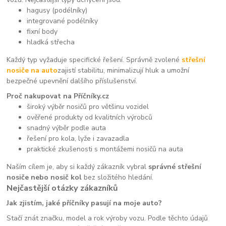
hagusy (podélníky)
integrované podélníky
fixní body
hladká střecha
Každý typ vyžaduje specifické řešení. Správně zvolené
střešní
nosiče na auto
zajistí stabilitu, minimalizují hluk a umožní
bezpečné upevnění dalšího příslušenství.
Proč nakupovat na Příčníky.cz
široký výběr nosičů pro většinu vozidel
ověřené produkty od kvalitních výrobců
snadný výběr podle auta
řešení pro kola, lyže i zavazadla
praktické zkušenosti s montážemi nosičů na auta
Naším cílem je, aby si každý zákazník vybral
správné střešní
nosiče nebo nosič kol
bez složitého hledání.
Nejčastější otázky zákazníků
Jak zjistím, jaké příčníky pasují na moje auto?
Stačí znát značku, model a rok výroby vozu. Podle těchto údajů