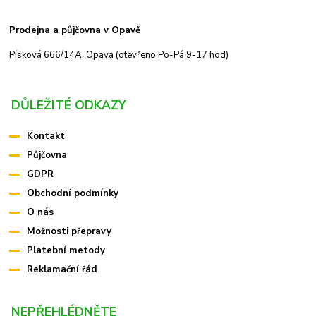
Prodejna a půjčovna v Opavě
Písková 666/14A, Opava (otevřeno Po-Pá 9-17 hod)
DŮLEŽITÉ ODKAZY
Kontakt
Půjčovna
GDPR
Obchodní podmínky
O nás
Možnosti přepravy
Platební metody
Reklamační řád
NEPŘEHLÉDNĚTE