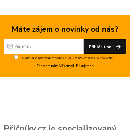
Máte zájem o novinky od nás?
Přihlásit se
Souhlasím se
zpracováním osobních údajů
za účelem rozesílky newsletteru.
Zanechte nám Váš email. Děkujeme :)
Příčníky.cz je specializovaný