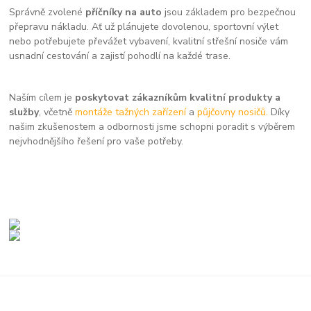
Správně zvolené
příčníky na auto
jsou základem pro bezpečnou
přepravu nákladu. Ať už plánujete dovolenou, sportovní výlet
nebo potřebujete převážet vybavení, kvalitní střešní nosiče vám
usnadní cestování a zajistí pohodlí na každé trase.
Naším cílem je
poskytovat zákazníkům kvalitní produkty a
služby
, včetně
montáže tažných zařízení
a
půjčovny nosičů.
Díky
našim zkušenostem a odbornosti jsme schopni poradit s výběrem
nejvhodnějšího řešení pro vaše potřeby.