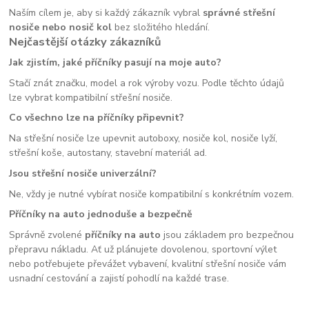
Naším cílem je, aby si každý zákazník vybral
správné střešní
nosiče nebo nosič kol
bez složitého hledání.
Nejčastější otázky zákazníků
Jak zjistím, jaké příčníky pasují na moje auto?
Stačí znát značku, model a rok výroby vozu. Podle těchto údajů
lze vybrat kompatibilní střešní nosiče.
Co všechno lze na příčníky připevnit?
Na střešní nosiče lze upevnit autoboxy, nosiče kol, nosiče lyží,
střešní koše, autostany, stavební materiál ad.
Jsou střešní nosiče univerzální?
Ne, vždy je nutné vybírat nosiče kompatibilní s konkrétním vozem.
Příčníky na auto jednoduše a bezpečně
Správně zvolené
příčníky na auto
jsou základem pro bezpečnou
přepravu nákladu. Ať už plánujete dovolenou, sportovní výlet
nebo potřebujete převážet vybavení, kvalitní střešní nosiče vám
usnadní cestování a zajistí pohodlí na každé trase.