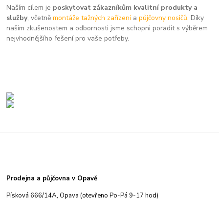
Naším cílem je
poskytovat zákazníkům kvalitní produkty a
služby
, včetně
montáže tažných zařízení
a
půjčovny nosičů.
Díky
našim zkušenostem a odbornosti jsme schopni poradit s výběrem
nejvhodnějšího řešení pro vaše potřeby.
Prodejna a půjčovna v Opavě
Písková 666/14A, Opava (otevřeno Po-Pá 9-17 hod)