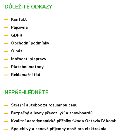
DŮLEŽITÉ ODKAZY
Kontakt
Půjčovna
GDPR
Obchodní podmínky
O nás
Možnosti přepravy
Platební metody
Reklamační řád
NEPŘEHLÉDNĚTE
Střešní autobox za rozumnou cenu
Bezpečný a levný převoz lyží a snowboardů
Kvalitní aerodynamické příčníky Škoda Octavia IV kombi
Spolehlivý a cenově příjemný nosič pro elektrokola