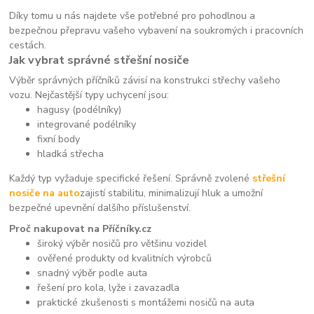
Díky tomu u nás najdete vše potřebné pro pohodlnou a
bezpečnou přepravu vašeho vybavení na soukromých i pracovních
cestách.
Jak vybrat správné střešní nosiče
Výběr správných příčníků závisí na konstrukci střechy vašeho
vozu. Nejčastější typy uchycení jsou:
hagusy (podélníky)
integrované podélníky
fixní body
hladká střecha
Každý typ vyžaduje specifické řešení. Správně zvolené
střešní
nosiče na auto
zajistí stabilitu, minimalizují hluk a umožní
bezpečné upevnění dalšího příslušenství.
Proč nakupovat na Příčníky.cz
široký výběr nosičů pro většinu vozidel
ověřené produkty od kvalitních výrobců
snadný výběr podle auta
řešení pro kola, lyže i zavazadla
praktické zkušenosti s montážemi nosičů na auta