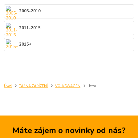
2005-2010
2011-2015
2015+
Úvod
TAŽNÁ ZAŘÍZENÍ
VOLKSWAGEN
Jetta
Máte zájem o novinky od nás?