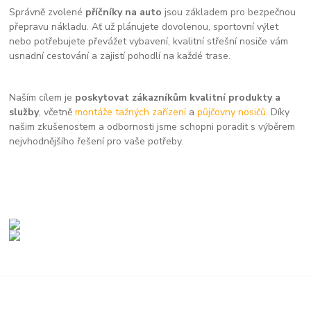
Správně zvolené
příčníky na auto
jsou základem pro bezpečnou
přepravu nákladu. Ať už plánujete dovolenou, sportovní výlet
nebo potřebujete převážet vybavení, kvalitní střešní nosiče vám
usnadní cestování a zajistí pohodlí na každé trase.
Naším cílem je
poskytovat zákazníkům kvalitní produkty a
služby
, včetně
montáže tažných zařízení
a
půjčovny nosičů.
Díky
našim zkušenostem a odbornosti jsme schopni poradit s výběrem
nejvhodnějšího řešení pro vaše potřeby.