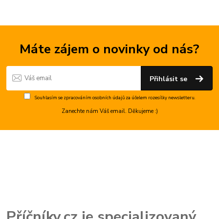
Máte zájem o novinky od nás?
Přihlásit se
Souhlasím se
zpracováním osobních údajů
za účelem rozesílky newsletteru.
Zanechte nám Váš email. Děkujeme :)
Příčníky.cz je specializovaný