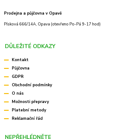
Prodejna a půjčovna v Opavě
Písková 666/14A, Opava (otevřeno Po-Pá 9-17 hod)
DŮLEŽITÉ ODKAZY
Kontakt
Půjčovna
GDPR
Obchodní podmínky
O nás
Možnosti přepravy
Platební metody
Reklamační řád
NEPŘEHLÉDNĚTE