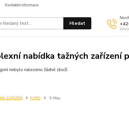
Kontaktní informace
Nevít
Hledat
+42
Infol
exní nabídka tažných zařízení 
gorii nebylo nalezeno žádné zboží.
NÁ ZAŘÍZENÍ
FORD
S-Max