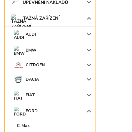
UPEVNĚNÍ NÁKLADŮ
TAŽNÁ ZAŘÍZENÍ
AUDI
BMW
CITROEN
DACIA
FIAT
FORD
C-Max