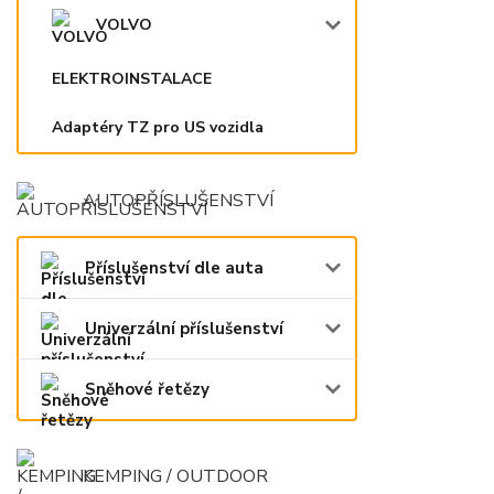
VOLVO
ELEKTROINSTALACE
Adaptéry TZ pro US vozidla
AUTOPŘÍSLUŠENSTVÍ
Příslušenství dle auta
Univerzální příslušenství
Sněhové řetězy
KEMPING / OUTDOOR