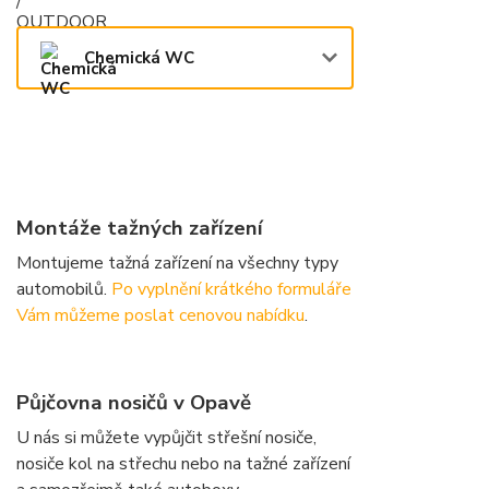
Chemická WC
Montáže tažných zařízení
Montujeme tažná zařízení na všechny typy
automobilů.
Po vyplnění krátkého formuláře
Vám můžeme poslat cenovou nabídku
.
Půjčovna nosičů v Opavě
U nás si můžete vypůjčit střešní nosiče,
nosiče kol na střechu nebo na tažné zařízení