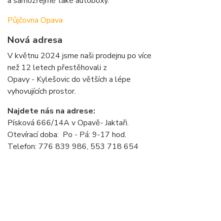
a samozřejmě také autoboxy.
Půjčovna Opava
Nová adresa
V květnu 2024 jsme naši prodejnu po více
než 12 letech přestěhovali z
Opavy - Kylešovic do větších a lépe
vyhovujících prostor.
Najdete nás na adrese:
Písková 666/14A v Opavě- Jaktaři.
Otevírací doba: Po - Pá: 9-17 hod.
Telefon: 776 839 986, 553 718 654