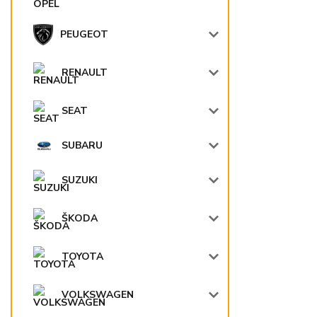
PEUGEOT
RENAULT
SEAT
SUBARU
SUZUKI
ŠKODA
TOYOTA
VOLKSWAGEN