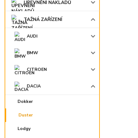
UPEVNĚNÍ NÁKLADŮ
TAŽNÁ ZAŘÍZENÍ
AUDI
BMW
CITROEN
DACIA
Dokker
Duster
Lodgy