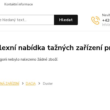
Kontaktní informace
Nevít
Hledat
+42
Infol
exní nabídka tažných zařízení p
gorii nebylo nalezeno žádné zboží.
NÁ ZAŘÍZENÍ
DACIA
Duster