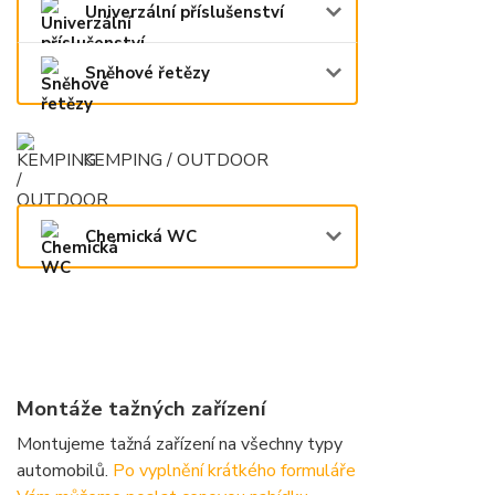
Univerzální příslušenství
Sněhové řetězy
KEMPING / OUTDOOR
Chemická WC
Montáže tažných zařízení
Montujeme tažná zařízení na všechny typy
automobilů.
Po vyplnění krátkého formuláře