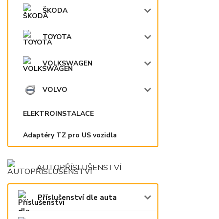
ŠKODA
TOYOTA
VOLKSWAGEN
VOLVO
ELEKTROINSTALACE
Adaptéry TZ pro US vozidla
AUTOPŘÍSLUŠENSTVÍ
Příslušenství dle auta