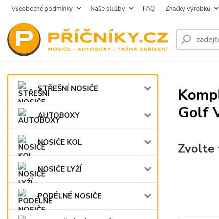
Všeobecné podmínky
Naše služby
FAQ
Značky výrobků
STŘEŠNÍ NOSIČE
Kompl
Golf V
AUTOBOXY
NOSIČE KOL
Zvolte 
NOSIČE LYŽÍ
PODÉLNÉ NOSIČE