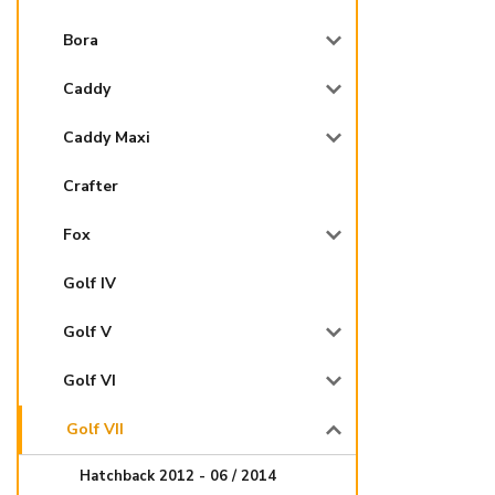
Bora
Caddy
Caddy Maxi
Crafter
Fox
Golf IV
Golf V
Golf VI
Golf VII
Hatchback 2012 - 06 / 2014