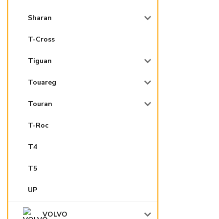
Sharan
T-Cross
Tiguan
Touareg
Touran
T-Roc
T4
T5
UP
VOLVO