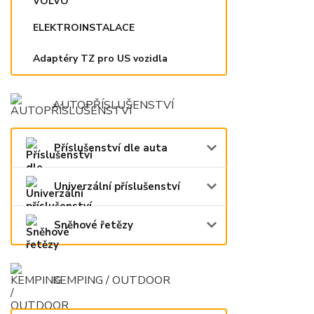
ELEKTROINSTALACE
Adaptéry TZ pro US vozidla
AUTOPŘÍSLUŠENSTVÍ
Příslušenství dle auta
Univerzální příslušenství
Sněhové řetězy
KEMPING / OUTDOOR