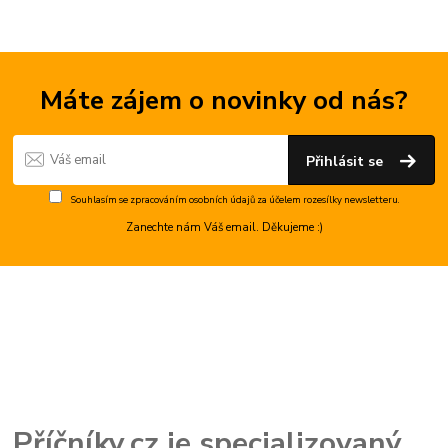
Máte zájem o novinky od nás?
Přihlásit se
Souhlasím se
zpracováním osobních údajů
za účelem rozesílky newsletteru.
Zanechte nám Váš email. Děkujeme :)
Příčníky.cz je specializovaný