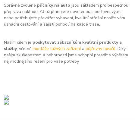
Správně zvolené
příčníky na auto
jsou základem pro bezpečnou
přepravu nákladu. Ať už plánujete dovolenou, sportovní výlet
nebo potřebujete převážet vybavení, kvalitní střešní nosiče vám
usnadní cestování a zajistí pohodlí na každé trase.
Naším cílem je
poskytovat zákazníkům kvalitní produkty a
služby
, včetně
montáže tažných zařízení
a
půjčovny nosičů.
Díky
našim zkušenostem a odbornosti jsme schopni poradit s výběrem
nejvhodnějšího řešení pro vaše potřeby.