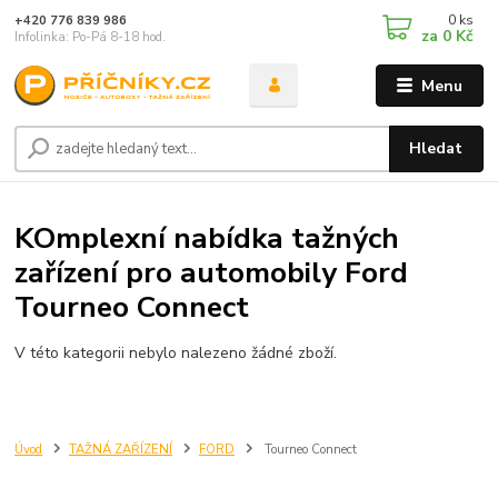
0
ks
+420 776 839 986
za
0 Kč
Infolinka: Po-Pá 8-18 hod.
Menu
Hledat
KOmplexní nabídka tažných
zařízení pro automobily Ford
Tourneo Connect
V této kategorii nebylo nalezeno žádné zboží.
Úvod
TAŽNÁ ZAŘÍZENÍ
FORD
Tourneo Connect