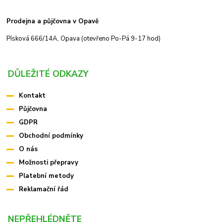
Prodejna a půjčovna v Opavě
Písková 666/14A, Opava (otevřeno Po-Pá 9-17 hod)
DŮLEŽITÉ ODKAZY
Kontakt
Půjčovna
GDPR
Obchodní podmínky
O nás
Možnosti přepravy
Platební metody
Reklamační řád
NEPŘEHLÉDNĚTE