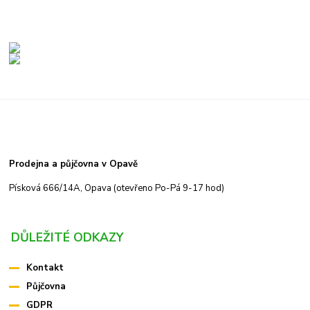
Prodejna a půjčovna v Opavě
Písková 666/14A, Opava (otevřeno Po-Pá 9-17 hod)
DŮLEŽITÉ ODKAZY
Kontakt
Půjčovna
GDPR