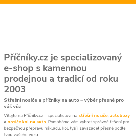
Příčníky.cz je specializovaný
e-shop s kamennou
prodejnou a tradicí od roku
2003
Střešní nosiče a příčníky na auto – výběr přesně pro
váš vůz
Vítejte na Příčníky.cz – specialistovi na
střešní nosiče
,
autoboxy
a
nosiče kol na auto
. Pomáháme vám vybrat správné řešení pro
bezpečnou přepravu nákladu, kol, lyží i zavazadel přesně podle
typu vašeho vozu.