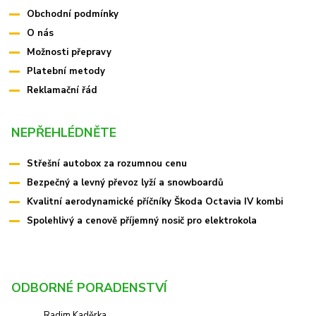
Obchodní podmínky
O nás
Možnosti přepravy
Platební metody
Reklamační řád
NEPŘEHLÉDNĚTE
Střešní autobox za rozumnou cenu
Bezpečný a levný převoz lyží a snowboardů
Kvalitní aerodynamické příčníky Škoda Octavia IV kombi
Spolehlivý a cenově příjemný nosič pro elektrokola
ODBORNÉ PORADENSTVÍ
Radim Kaděrka