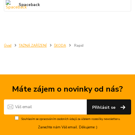
Spaceback
Úvod
TAŽNÁ ZAŘÍZENÍ
ŠKODA
Rapid
Máte zájem o novinky od nás?
Přihlásit se
Souhlasím se
zpracováním osobních údajů
za účelem rozesílky newsletteru.
Zanechte nám Váš email. Děkujeme :)