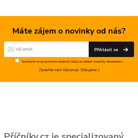
Máte zájem o novinky od nás?
Přihlásit se
Souhlasím se
zpracováním osobních údajů
za účelem rozesílky newsletteru.
Zanechte nám Váš email. Děkujeme :)
Příčníky.cz je specializovaný