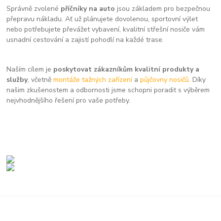
Správně zvolené
příčníky na auto
jsou základem pro bezpečnou
přepravu nákladu. Ať už plánujete dovolenou, sportovní výlet
nebo potřebujete převážet vybavení, kvalitní střešní nosiče vám
usnadní cestování a zajistí pohodlí na každé trase.
Naším cílem je
poskytovat zákazníkům kvalitní produkty a
služby
, včetně
montáže tažných zařízení
a
půjčovny nosičů.
Díky
našim zkušenostem a odbornosti jsme schopni poradit s výběrem
nejvhodnějšího řešení pro vaše potřeby.