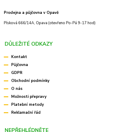
Prodejna a půjčovna v Opavě
Písková 666/14A, Opava (otevřeno Po-Pá 9-17 hod)
DŮLEŽITÉ ODKAZY
Kontakt
Půjčovna
GDPR
Obchodní podmínky
O nás
Možnosti přepravy
Platební metody
Reklamační řád
NEPŘEHLÉDNĚTE