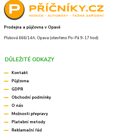
Prodejna a půjčovna v Opavě
Písková 666/14A, Opava (otevřeno Po-Pá 9-17 hod)
DŮLEŽITÉ ODKAZY
Kontakt
Půjčovna
GDPR
Obchodní podmínky
O nás
Možnosti přepravy
Platební metody
Reklamační řád