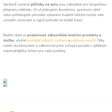
Správně zvolené
příčníky na auto
jsou základem pro bezpečnou
přepravu nákladu. Ať už plánujete dovolenou, sportovní výlet
nebo potřebujete převážet vybavení, kvalitní střešní nosiče vám
usnadní cestování a zajistí pohodlí na každé trase.
Naším cílem je
poskytovat zákazníkům kvalitní produkty a
služby
, včetně
montáže tažných zařízení
a
půjčovny nosičů.
Díky
našim zkušenostem a odbornosti jsme schopni poradit s výběrem
nejvhodnějšího řešení pro vaše potřeby.