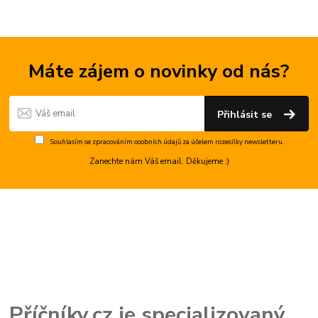
Máte zájem o novinky od nás?
Přihlásit se
Souhlasím se
zpracováním osobních údajů
za účelem rozesílky newsletteru.
Zanechte nám Váš email. Děkujeme :)
Příčníky.cz je specializovaný