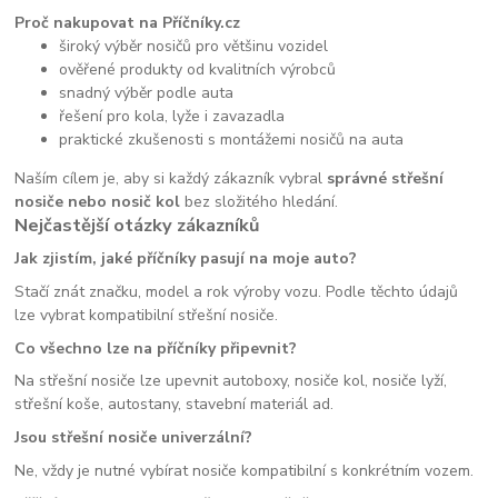
Proč nakupovat na Příčníky.cz
široký výběr nosičů pro většinu vozidel
ověřené produkty od kvalitních výrobců
snadný výběr podle auta
řešení pro kola, lyže i zavazadla
praktické zkušenosti s montážemi nosičů na auta
Naším cílem je, aby si každý zákazník vybral
správné střešní
nosiče nebo nosič kol
bez složitého hledání.
Nejčastější otázky zákazníků
Jak zjistím, jaké příčníky pasují na moje auto?
Stačí znát značku, model a rok výroby vozu. Podle těchto údajů
lze vybrat kompatibilní střešní nosiče.
Co všechno lze na příčníky připevnit?
Na střešní nosiče lze upevnit autoboxy, nosiče kol, nosiče lyží,
střešní koše, autostany, stavební materiál ad.
Jsou střešní nosiče univerzální?
Ne, vždy je nutné vybírat nosiče kompatibilní s konkrétním vozem.