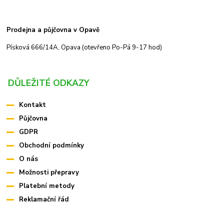
Prodejna a půjčovna v Opavě
Písková 666/14A, Opava (otevřeno Po-Pá 9-17 hod)
DŮLEŽITÉ ODKAZY
Kontakt
Půjčovna
GDPR
Obchodní podmínky
O nás
Možnosti přepravy
Platební metody
Reklamační řád