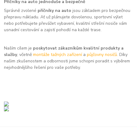
Příčníky na auto jednoduše a bezpečně
Správně zvolené
příčníky na auto
jsou základem pro bezpečnou
přepravu nákladu. Ať už plánujete dovolenou, sportovní výlet
nebo potřebujete převážet vybavení, kvalitní střešní nosiče vám
usnadní cestování a zajistí pohodlí na každé trase.
Naším cílem je
poskytovat zákazníkům kvalitní produkty a
služby
, včetně
montáže tažných zařízení
a
půjčovny nosičů.
Díky
našim zkušenostem a odbornosti jsme schopni poradit s výběrem
nejvhodnějšího řešení pro vaše potřeby.