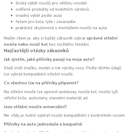
široký výběr nosičů pro většinu vozidel
ověřené produkty od kvalitních výrobců
snadný výběr podle auta
řešení pro kola, lyže i zavazadla
praktické zkušenosti s montážemi nosičů na auta
Naším cílem je, aby si každý zákazník vybral
správné střešní
nosiče nebo nosič kol
bez složitého hledání.
Nejčastější otázky zákazníků
Jak zjistím, jaké příčníky pasují na moje auto?
Stačí znát značku, model a rok výroby vozu. Podle těchto údajů
lze vybrat kompatibilní střešní nosiče.
Co všechno lze na příčníky připevnit?
Na střešní nosiče lze upevnit autoboxy, nosiče kol, nosiče lyží,
střešní koše, autostany, stavební materiál ad.
Jsou střešní nosiče univerzální?
Ne, vždy je nutné vybírat nosiče kompatibilní s konkrétním vozem.
Příčníky na auto jednoduše a bezpečně