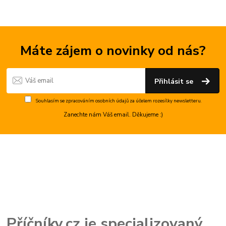
Máte zájem o novinky od nás?
Přihlásit se
Souhlasím se
zpracováním osobních údajů
za účelem rozesílky newsletteru.
Zanechte nám Váš email. Děkujeme :)
Příčníky.cz je specializovaný