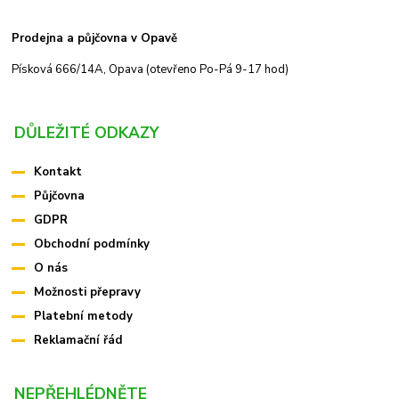
Prodejna a půjčovna v Opavě
Písková 666/14A, Opava (otevřeno Po-Pá 9-17 hod)
DŮLEŽITÉ ODKAZY
Kontakt
Půjčovna
GDPR
Obchodní podmínky
O nás
Možnosti přepravy
Platební metody
Reklamační řád
NEPŘEHLÉDNĚTE