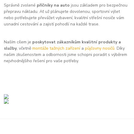
Správně zvolené
příčníky na auto
jsou základem pro bezpečnou
přepravu nákladu. Ať už plánujete dovolenou, sportovní výlet
nebo potřebujete převážet vybavení, kvalitní střešní nosiče vám
usnadní cestování a zajistí pohodlí na každé trase.
Naším cílem je
poskytovat zákazníkům kvalitní produkty a
služby
, včetně
montáže tažných zařízení
a
půjčovny nosičů.
Díky
našim zkušenostem a odbornosti jsme schopni poradit s výběrem
nejvhodnějšího řešení pro vaše potřeby.