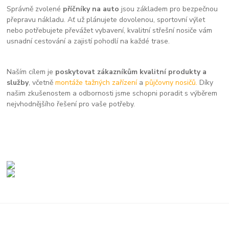
Správně zvolené
příčníky na auto
jsou základem pro bezpečnou
přepravu nákladu. Ať už plánujete dovolenou, sportovní výlet
nebo potřebujete převážet vybavení, kvalitní střešní nosiče vám
usnadní cestování a zajistí pohodlí na každé trase.
Naším cílem je
poskytovat zákazníkům kvalitní produkty a
služby
, včetně
montáže tažných zařízení
a
půjčovny nosičů.
Díky
našim zkušenostem a odbornosti jsme schopni poradit s výběrem
nejvhodnějšího řešení pro vaše potřeby.