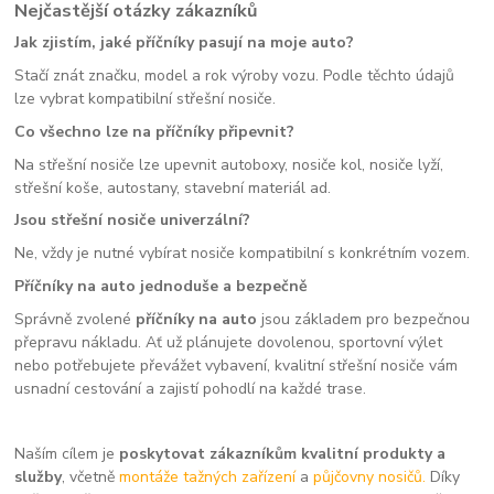
Nejčastější otázky zákazníků
Jak zjistím, jaké příčníky pasují na moje auto?
Stačí znát značku, model a rok výroby vozu. Podle těchto údajů
lze vybrat kompatibilní střešní nosiče.
Co všechno lze na příčníky připevnit?
Na střešní nosiče lze upevnit autoboxy, nosiče kol, nosiče lyží,
střešní koše, autostany, stavební materiál ad.
Jsou střešní nosiče univerzální?
Ne, vždy je nutné vybírat nosiče kompatibilní s konkrétním vozem.
Příčníky na auto jednoduše a bezpečně
Správně zvolené
příčníky na auto
jsou základem pro bezpečnou
přepravu nákladu. Ať už plánujete dovolenou, sportovní výlet
nebo potřebujete převážet vybavení, kvalitní střešní nosiče vám
usnadní cestování a zajistí pohodlí na každé trase.
Naším cílem je
poskytovat zákazníkům kvalitní produkty a
služby
, včetně
montáže tažných zařízení
a
půjčovny nosičů.
Díky