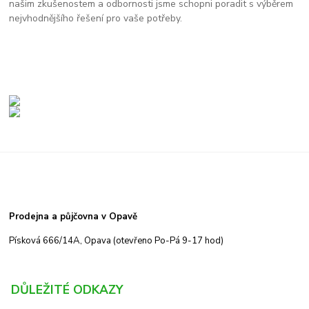
našim zkušenostem a odbornosti jsme schopni poradit s výběrem
nejvhodnějšího řešení pro vaše potřeby.
Prodejna a půjčovna v Opavě
Písková 666/14A, Opava (otevřeno Po-Pá 9-17 hod)
DŮLEŽITÉ ODKAZY