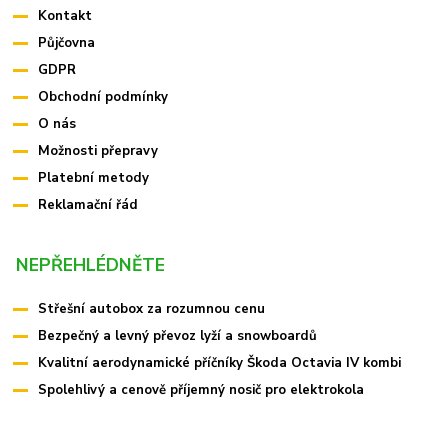
Kontakt
Půjčovna
GDPR
Obchodní podmínky
O nás
Možnosti přepravy
Platební metody
Reklamační řád
NEPŘEHLÉDNĚTE
Střešní autobox za rozumnou cenu
Bezpečný a levný převoz lyží a snowboardů
Kvalitní aerodynamické příčníky Škoda Octavia IV kombi
Spolehlivý a cenově příjemný nosič pro elektrokola