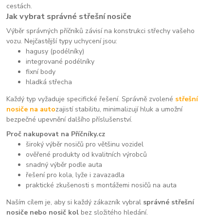
cestách.
Jak vybrat správné střešní nosiče
Výběr správných příčníků závisí na konstrukci střechy vašeho
vozu. Nejčastější typy uchycení jsou:
hagusy (podélníky)
integrované podélníky
fixní body
hladká střecha
Každý typ vyžaduje specifické řešení. Správně zvolené
střešní
nosiče na auto
zajistí stabilitu, minimalizují hluk a umožní
bezpečné upevnění dalšího příslušenství.
Proč nakupovat na Příčníky.cz
široký výběr nosičů pro většinu vozidel
ověřené produkty od kvalitních výrobců
snadný výběr podle auta
řešení pro kola, lyže i zavazadla
praktické zkušenosti s montážemi nosičů na auta
Naším cílem je, aby si každý zákazník vybral
správné střešní
nosiče nebo nosič kol
bez složitého hledání.