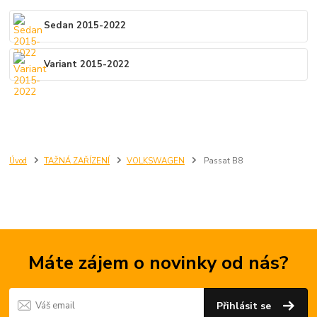
Sedan 2015-2022
Variant 2015-2022
Úvod
TAŽNÁ ZAŘÍZENÍ
VOLKSWAGEN
Passat B8
Máte zájem o novinky od nás?
Přihlásit se