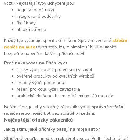
vozu. Nejčastější typy uchycení jsou:
hagusy (podélníky)
integrované podélníky
fixní body
hladká střecha
Každý typ vyžaduje specifické řešení. Správně zvolené
střešní
nosiče na auto
zajistí stabilitu, minimalizují hluk a umožní
bezpečné upevnění dalšího příslušenství.
Proč nakupovat na Příčníky.cz
široký výběr nosičů pro většinu vozidel
ověřené produkty od kvalitních výrobců
snadný výběr podle auta
řešení pro kola, lyže i zavazadla
praktické zkušenosti s montážemi nosičů na auta
Naším cílem je, aby si každý zákazník vybral
správné střešní
nosiče nebo nosič kol
bez složitého hledání.
Nejčastější otázky zákazníků
Jak zjistím, jaké příčníky pasují na moje auto?
Stačí znát značku, model a rok výroby vozu. Podle těchto údajů