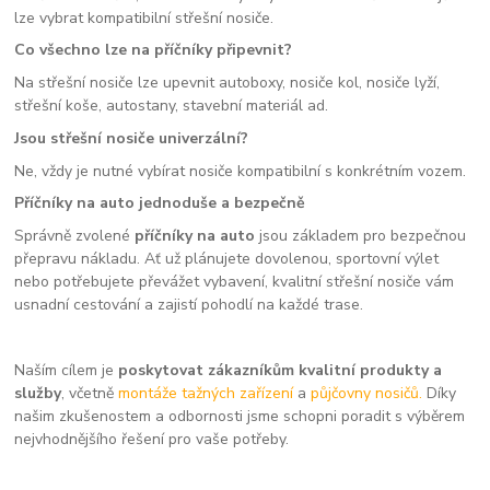
lze vybrat kompatibilní střešní nosiče.
Co všechno lze na příčníky připevnit?
Na střešní nosiče lze upevnit autoboxy, nosiče kol, nosiče lyží,
střešní koše, autostany, stavební materiál ad.
Jsou střešní nosiče univerzální?
Ne, vždy je nutné vybírat nosiče kompatibilní s konkrétním vozem.
Příčníky na auto jednoduše a bezpečně
Správně zvolené
příčníky na auto
jsou základem pro bezpečnou
přepravu nákladu. Ať už plánujete dovolenou, sportovní výlet
nebo potřebujete převážet vybavení, kvalitní střešní nosiče vám
usnadní cestování a zajistí pohodlí na každé trase.
Naším cílem je
poskytovat zákazníkům kvalitní produkty a
služby
, včetně
montáže tažných zařízení
a
půjčovny nosičů.
Díky
našim zkušenostem a odbornosti jsme schopni poradit s výběrem
nejvhodnějšího řešení pro vaše potřeby.