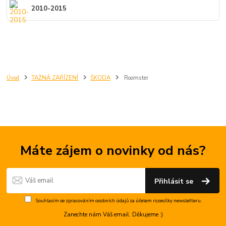
2010-2015
Úvod
TAŽNÁ ZAŘÍZENÍ
ŠKODA
Roomster
Máte zájem o novinky od nás?
Přihlásit se
Souhlasím se
zpracováním osobních údajů
za účelem rozesílky newsletteru.
Zanechte nám Váš email. Děkujeme :)