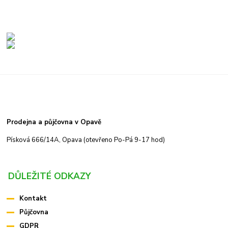
Prodejna a půjčovna v Opavě
Písková 666/14A, Opava (otevřeno Po-Pá 9-17 hod)
DŮLEŽITÉ ODKAZY
Kontakt
Půjčovna
GDPR