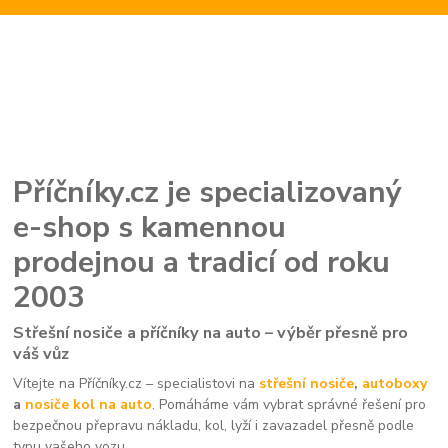
Příčníky.cz je specializovaný
e-shop s kamennou
prodejnou a tradicí od roku
2003
Střešní nosiče a příčníky na auto – výběr přesně pro
váš vůz
Vítejte na Příčníky.cz – specialistovi na
střešní nosiče
,
autoboxy
a
nosiče kol na auto
. Pomáháme vám vybrat správné řešení pro
bezpečnou přepravu nákladu, kol, lyží i zavazadel přesně podle
typu vašeho vozu.