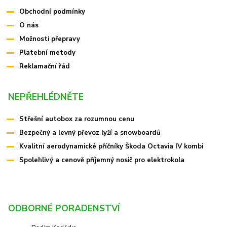
Obchodní podmínky
O nás
Možnosti přepravy
Platební metody
Reklamační řád
NEPŘEHLÉDNĚTE
Střešní autobox za rozumnou cenu
Bezpečný a levný převoz lyží a snowboardů
Kvalitní aerodynamické příčníky Škoda Octavia IV kombi
Spolehlivý a cenově příjemný nosič pro elektrokola
ODBORNÉ PORADENSTVÍ