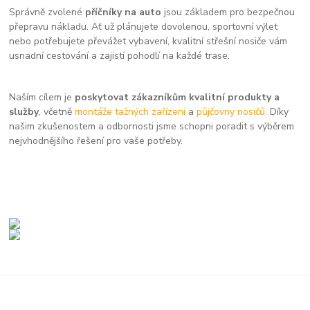
Správně zvolené
příčníky na auto
jsou základem pro bezpečnou
přepravu nákladu. Ať už plánujete dovolenou, sportovní výlet
nebo potřebujete převážet vybavení, kvalitní střešní nosiče vám
usnadní cestování a zajistí pohodlí na každé trase.
Naším cílem je
poskytovat zákazníkům kvalitní produkty a
služby
, včetně
montáže tažných zařízení
a
půjčovny nosičů.
Díky
našim zkušenostem a odbornosti jsme schopni poradit s výběrem
nejvhodnějšího řešení pro vaše potřeby.