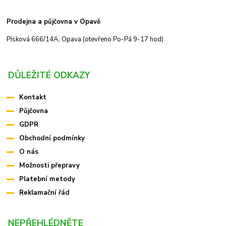
Prodejna a půjčovna v Opavě
Písková 666/14A, Opava (otevřeno Po-Pá 9-17 hod)
DŮLEŽITÉ ODKAZY
Kontakt
Půjčovna
GDPR
Obchodní podmínky
O nás
Možnosti přepravy
Platební metody
Reklamační řád
NEPŘEHLÉDNĚTE