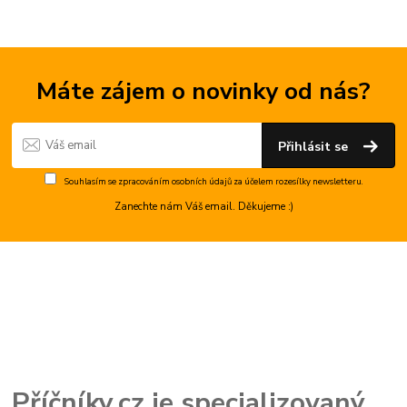
Máte zájem o novinky od nás?
Přihlásit se
Souhlasím se
zpracováním osobních údajů
za účelem rozesílky newsletteru.
Zanechte nám Váš email. Děkujeme :)
Příčníky.cz je specializovaný