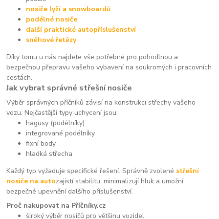
nosiče lyží a snowboardů
podélné nosiče
další praktické autopříslušenství
sněhové řetězy
Díky tomu u nás najdete vše potřebné pro pohodlnou a
bezpečnou přepravu vašeho vybavení na soukromých i pracovních
cestách.
Jak vybrat správné střešní nosiče
Výběr správných příčníků závisí na konstrukci střechy vašeho
vozu. Nejčastější typy uchycení jsou:
hagusy (podélníky)
integrované podélníky
fixní body
hladká střecha
Každý typ vyžaduje specifické řešení. Správně zvolené
střešní
nosiče na auto
zajistí stabilitu, minimalizují hluk a umožní
bezpečné upevnění dalšího příslušenství.
Proč nakupovat na Příčníky.cz
široký výběr nosičů pro většinu vozidel