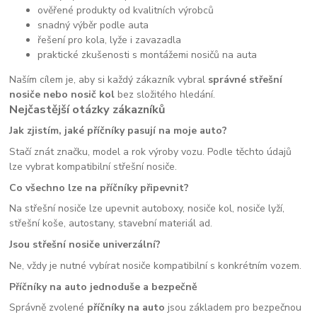
ověřené produkty od kvalitních výrobců
snadný výběr podle auta
řešení pro kola, lyže i zavazadla
praktické zkušenosti s montážemi nosičů na auta
Naším cílem je, aby si každý zákazník vybral
správné střešní
nosiče nebo nosič kol
bez složitého hledání.
Nejčastější otázky zákazníků
Jak zjistím, jaké příčníky pasují na moje auto?
Stačí znát značku, model a rok výroby vozu. Podle těchto údajů
lze vybrat kompatibilní střešní nosiče.
Co všechno lze na příčníky připevnit?
Na střešní nosiče lze upevnit autoboxy, nosiče kol, nosiče lyží,
střešní koše, autostany, stavební materiál ad.
Jsou střešní nosiče univerzální?
Ne, vždy je nutné vybírat nosiče kompatibilní s konkrétním vozem.
Příčníky na auto jednoduše a bezpečně
Správně zvolené
příčníky na auto
jsou základem pro bezpečnou