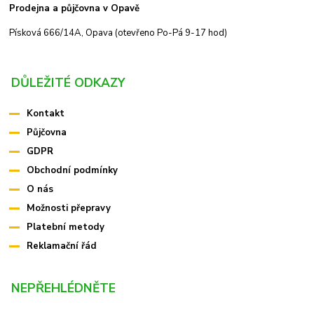
Prodejna a půjčovna v Opavě
Písková 666/14A, Opava (otevřeno Po-Pá 9-17 hod)
DŮLEŽITÉ ODKAZY
Kontakt
Půjčovna
GDPR
Obchodní podmínky
O nás
Možnosti přepravy
Platební metody
Reklamační řád
NEPŘEHLÉDNĚTE