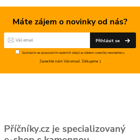
Máte zájem o novinky od nás?
Přihlásit se
Souhlasím se
zpracováním osobních údajů
za účelem rozesílky newsletteru.
Zanechte nám Váš email. Děkujeme :)
Příčníky.cz je specializovaný
e-shop s kamennou