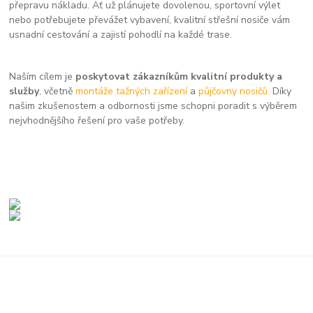
přepravu nákladu. Ať už plánujete dovolenou, sportovní výlet
nebo potřebujete převážet vybavení, kvalitní střešní nosiče vám
usnadní cestování a zajistí pohodlí na každé trase.
Naším cílem je
poskytovat zákazníkům kvalitní produkty a
služby
, včetně
montáže tažných zařízení
a
půjčovny nosičů.
Díky
našim zkušenostem a odbornosti jsme schopni poradit s výběrem
nejvhodnějšího řešení pro vaše potřeby.