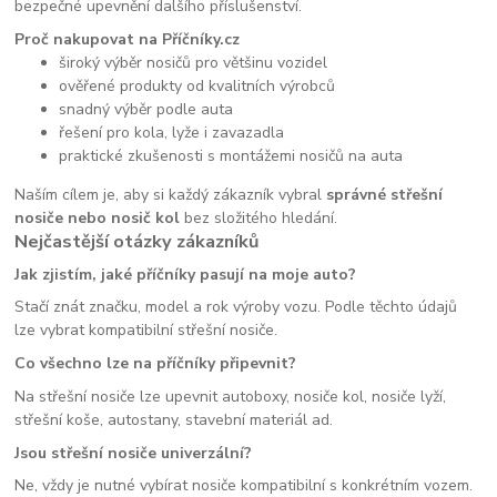
bezpečné upevnění dalšího příslušenství.
Proč nakupovat na Příčníky.cz
široký výběr nosičů pro většinu vozidel
ověřené produkty od kvalitních výrobců
snadný výběr podle auta
řešení pro kola, lyže i zavazadla
praktické zkušenosti s montážemi nosičů na auta
Naším cílem je, aby si každý zákazník vybral
správné střešní
nosiče nebo nosič kol
bez složitého hledání.
Nejčastější otázky zákazníků
Jak zjistím, jaké příčníky pasují na moje auto?
Stačí znát značku, model a rok výroby vozu. Podle těchto údajů
lze vybrat kompatibilní střešní nosiče.
Co všechno lze na příčníky připevnit?
Na střešní nosiče lze upevnit autoboxy, nosiče kol, nosiče lyží,
střešní koše, autostany, stavební materiál ad.
Jsou střešní nosiče univerzální?
Ne, vždy je nutné vybírat nosiče kompatibilní s konkrétním vozem.