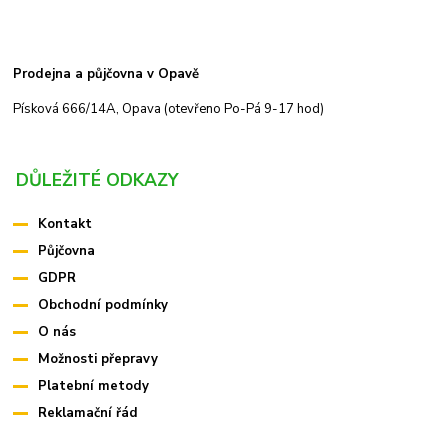
Prodejna a půjčovna v Opavě
Písková 666/14A, Opava (otevřeno Po-Pá 9-17 hod)
DŮLEŽITÉ ODKAZY
Kontakt
Půjčovna
GDPR
Obchodní podmínky
O nás
Možnosti přepravy
Platební metody
Reklamační řád