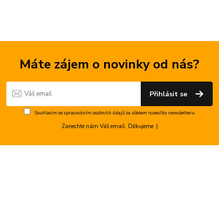
Máte zájem o novinky od nás?
Přihlásit se
Souhlasím se
zpracováním osobních údajů
za účelem rozesílky newsletteru.
Zanechte nám Váš email. Děkujeme :)