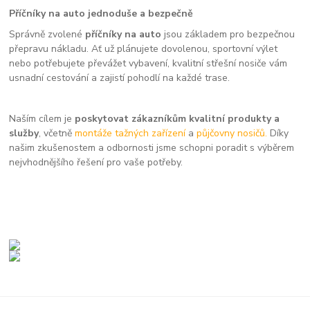
Příčníky na auto jednoduše a bezpečně
Správně zvolené
příčníky na auto
jsou základem pro bezpečnou
přepravu nákladu. Ať už plánujete dovolenou, sportovní výlet
nebo potřebujete převážet vybavení, kvalitní střešní nosiče vám
usnadní cestování a zajistí pohodlí na každé trase.
Naším cílem je
poskytovat zákazníkům kvalitní produkty a
služby
, včetně
montáže tažných zařízení
a
půjčovny nosičů.
Díky
našim zkušenostem a odbornosti jsme schopni poradit s výběrem
nejvhodnějšího řešení pro vaše potřeby.