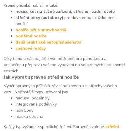
Kromě příčníků nabízíme také:
nosiče kol na tažné zařízení, střechu i zadní dveře
střešní boxy (autoboxy)
pro dovolenou i každodenní
použití
nosiče lyží a snowboardů
podélné nosiče
další praktické autopříslušenství
sněhové řetězy
Díky tomu u nás najdete vše potřebné pro pohodlnou a
bezpečnou přepravu vašeho vybavení na soukromých i pracovních
cestách.
Jak vybrat správné střešní nosiče
Výběr správných příčníků závisí na konstrukci střechy vašeho
vozu. Nejčastější typy uchycení jsou:
hagusy (podélníky)
integrované podélníky
fixní body
hladká střecha
Každý typ vyžaduje specifické řešení. Správně zvolené
střešní