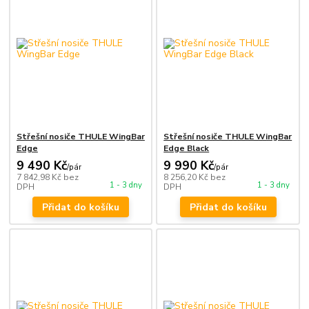
Střešní nosiče THULE WingBar
Střešní nosiče THULE WingBar
Edge
Edge Black
9 490 Kč
9 990 Kč
/
pár
/
pár
7 842,98 Kč
bez
8 256,20 Kč
bez
1 - 3 dny
1 - 3 dny
DPH
DPH
Přidat do košíku
Přidat do košíku