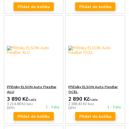
Přidat do košíku
Přidat do košíku
Příčníky ELSON Auto FlexBar
Příčníky ELSON Auto FlexBar
ALU
OCEL
3 890 Kč
2 890 Kč
/
sada
/
sada
3 214,88 Kč
bez
2 388,43 Kč
bez
1 - 3 dny
1 - 3 dny
DPH
DPH
Přidat do košíku
Přidat do košíku