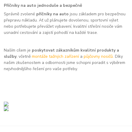
Příčníky na auto jednoduše a bezpečně
Správně zvolené
příčníky na auto
jsou základem pro bezpečnou
přepravu nákladu. Ať už plánujete dovolenou, sportovní výlet
nebo potřebujete převážet vybavení, kvalitní střešní nosiče vám
usnadní cestování a zajistí pohodlí na každé trase.
Naším cílem je
poskytovat zákazníkům kvalitní produkty a
služby
, včetně
montáže tažných zařízení
a
půjčovny nosičů.
Díky
našim zkušenostem a odbornosti jsme schopni poradit s výběrem
nejvhodnějšího řešení pro vaše potřeby.