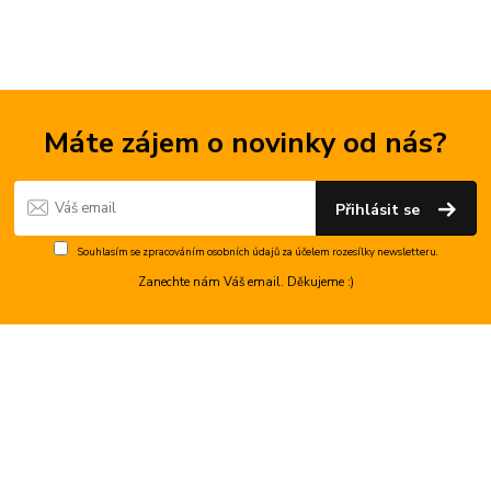
Máte zájem o novinky od nás?
Přihlásit se
Souhlasím se
zpracováním osobních údajů
za účelem rozesílky newsletteru.
Zanechte nám Váš email. Děkujeme :)