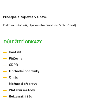
Prodejna a půjčovna v Opavě
Písková 666/14A, Opava (otevřeno Po-Pá 9-17 hod)
DŮLEŽITÉ ODKAZY
Kontakt
Půjčovna
GDPR
Obchodní podmínky
O nás
Možnosti přepravy
Platební metody
Reklamační řád