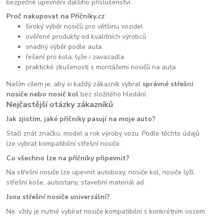
bezpečné upevnění dalšího příslušenství.
Proč nakupovat na Příčníky.cz
široký výběr nosičů pro většinu vozidel
ověřené produkty od kvalitních výrobců
snadný výběr podle auta
řešení pro kola, lyže i zavazadla
praktické zkušenosti s montážemi nosičů na auta
Naším cílem je, aby si každý zákazník vybral
správné střešní
nosiče nebo nosič kol
bez složitého hledání.
Nejčastější otázky zákazníků
Jak zjistím, jaké příčníky pasují na moje auto?
Stačí znát značku, model a rok výroby vozu. Podle těchto údajů
lze vybrat kompatibilní střešní nosiče.
Co všechno lze na příčníky připevnit?
Na střešní nosiče lze upevnit autoboxy, nosiče kol, nosiče lyží,
střešní koše, autostany, stavební materiál ad.
Jsou střešní nosiče univerzální?
Ne, vždy je nutné vybírat nosiče kompatibilní s konkrétním vozem.