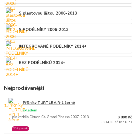
S plastovou lištou 2006-2013
S PODÉLNÍKY 2006-2013
INTEGROVANÉ PODÉLNÍKY 2014+
BEZ PODÉLNÍKŮ 2014+
Nejprodávanější
Příčníky TURTLE AIR-1 černé
1.
skladem
pro vozidlo Citroen C4 Grand Picasso 2007-2013
3 890 Kč
3 214,88 Kč bez DPH
TOP produkt