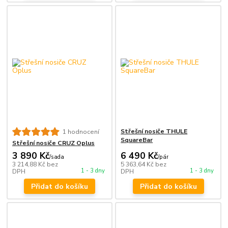
Střešní nosiče THULE
1 hodnocení
SquareBar
Střešní nosiče CRUZ Oplus
3 890 Kč
6 490 Kč
/
sada
/
pár
3 214,88 Kč
bez
5 363,64 Kč
bez
1 - 3 dny
1 - 3 dny
DPH
DPH
Přidat do košíku
Přidat do košíku