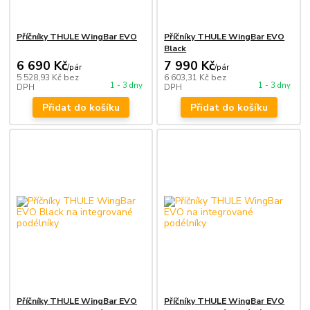
Příčníky THULE WingBar EVO
Příčníky THULE WingBar EVO
Black
6 690 Kč
7 990 Kč
/
pár
/
pár
5 528,93 Kč
bez
6 603,31 Kč
bez
1 - 3 dny
1 - 3 dny
DPH
DPH
Přidat do košíku
Přidat do košíku
Příčníky THULE WingBar EVO
Příčníky THULE WingBar EVO