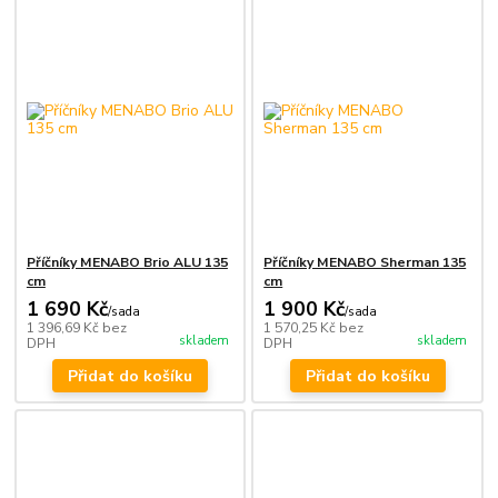
Příčníky MENABO Brio ALU 135
Příčníky MENABO Sherman 135
cm
cm
1 690 Kč
1 900 Kč
/
sada
/
sada
1 396,69 Kč
bez
1 570,25 Kč
bez
skladem
skladem
DPH
DPH
Přidat do košíku
Přidat do košíku