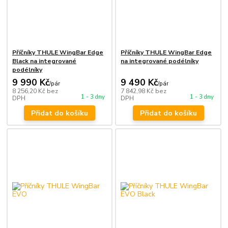
Příčníky THULE WingBar Edge
Příčníky THULE WingBar Edge
Black na integrované
na integrované podélníky
podélníky
9 990 Kč
9 490 Kč
/
pár
/
pár
8 256,20 Kč
bez
7 842,98 Kč
bez
1 - 3 dny
1 - 3 dny
DPH
DPH
Přidat do košíku
Přidat do košíku