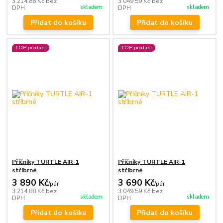
3 214,88 Kč
bez
3 049,59 Kč
bez
skladem
skladem
DPH
DPH
Přidat do košíku
Přidat do košíku
TOP produkt
TOP produkt
Příčníky TURTLE AIR-1
Příčníky TURTLE AIR-1
stříbrné
stříbrné
3 890 Kč
3 690 Kč
/
pár
/
pár
3 214,88 Kč
bez
3 049,59 Kč
bez
skladem
skladem
DPH
DPH
Přidat do košíku
Přidat do košíku