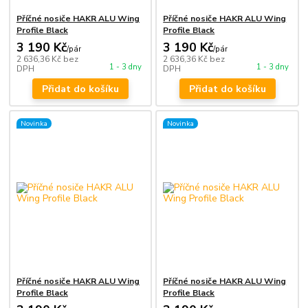
Příčné nosiče HAKR ALU Wing
Příčné nosiče HAKR ALU Wing
Profile Black
Profile Black
3 190 Kč
3 190 Kč
/
pár
/
pár
2 636,36 Kč
bez
2 636,36 Kč
bez
1 - 3 dny
1 - 3 dny
DPH
DPH
Přidat do košíku
Přidat do košíku
Novinka
Novinka
Příčné nosiče HAKR ALU Wing
Příčné nosiče HAKR ALU Wing
Profile Black
Profile Black