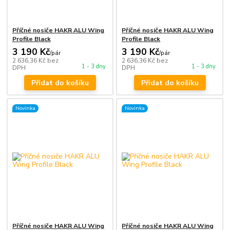
Příčné nosiče HAKR ALU Wing
Příčné nosiče HAKR ALU Wing
Profile Black
Profile Black
3 190 Kč
3 190 Kč
/
pár
/
pár
2 636,36 Kč
bez
2 636,36 Kč
bez
1 - 3 dny
1 - 3 dny
DPH
DPH
Přidat do košíku
Přidat do košíku
Novinka
Novinka
Příčné nosiče HAKR ALU Wing
Příčné nosiče HAKR ALU Wing