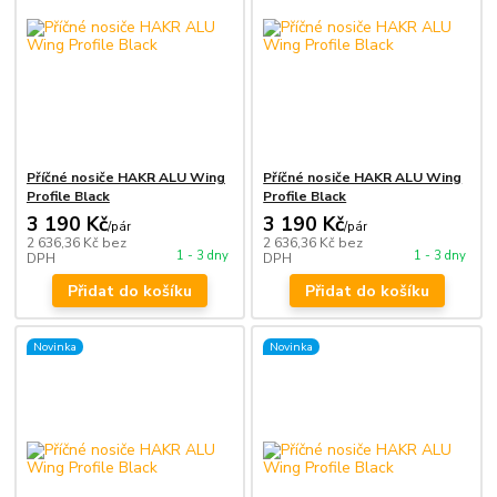
Příčné nosiče HAKR ALU Wing
Příčné nosiče HAKR ALU Wing
Profile Black
Profile Black
3 190 Kč
3 190 Kč
/
pár
/
pár
2 636,36 Kč
bez
2 636,36 Kč
bez
1 - 3 dny
1 - 3 dny
DPH
DPH
Přidat do košíku
Přidat do košíku
Novinka
Novinka