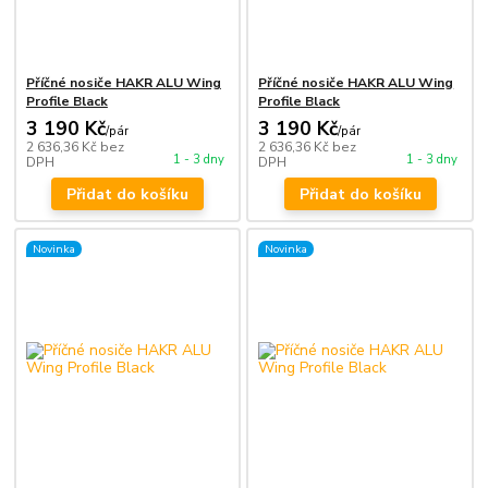
Příčné nosiče HAKR ALU Wing
Příčné nosiče HAKR ALU Wing
Profile Black
Profile Black
3 190 Kč
3 190 Kč
/
pár
/
pár
2 636,36 Kč
bez
2 636,36 Kč
bez
1 - 3 dny
1 - 3 dny
DPH
DPH
Přidat do košíku
Přidat do košíku
Novinka
Novinka