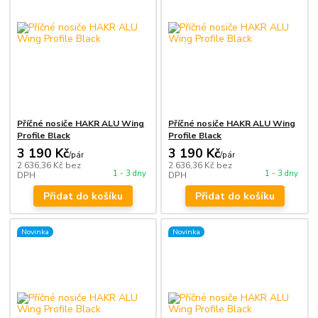
Příčné nosiče HAKR ALU Wing
Příčné nosiče HAKR ALU Wing
Profile Black
Profile Black
3 190 Kč
3 190 Kč
/
pár
/
pár
2 636,36 Kč
bez
2 636,36 Kč
bez
1 - 3 dny
1 - 3 dny
DPH
DPH
Přidat do košíku
Přidat do košíku
Novinka
Novinka