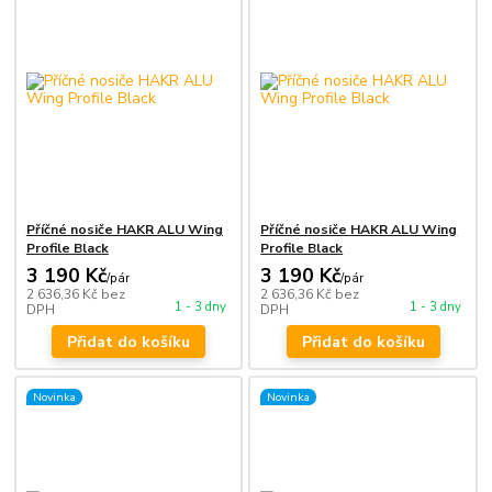
Příčné nosiče HAKR ALU Wing
Příčné nosiče HAKR ALU Wing
Profile Black
Profile Black
3 190 Kč
3 190 Kč
/
pár
/
pár
2 636,36 Kč
bez
2 636,36 Kč
bez
1 - 3 dny
1 - 3 dny
DPH
DPH
Přidat do košíku
Přidat do košíku
Novinka
Novinka