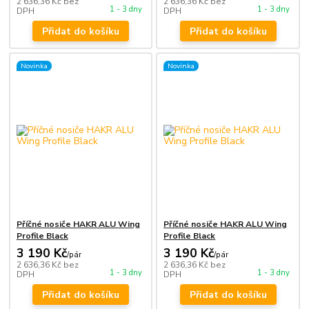
2 636,36 Kč
bez
2 636,36 Kč
bez
1 - 3 dny
1 - 3 dny
DPH
DPH
Přidat do košíku
Přidat do košíku
Novinka
Novinka
Příčné nosiče HAKR ALU Wing
Příčné nosiče HAKR ALU Wing
Profile Black
Profile Black
3 190 Kč
3 190 Kč
/
pár
/
pár
2 636,36 Kč
bez
2 636,36 Kč
bez
1 - 3 dny
1 - 3 dny
DPH
DPH
Přidat do košíku
Přidat do košíku