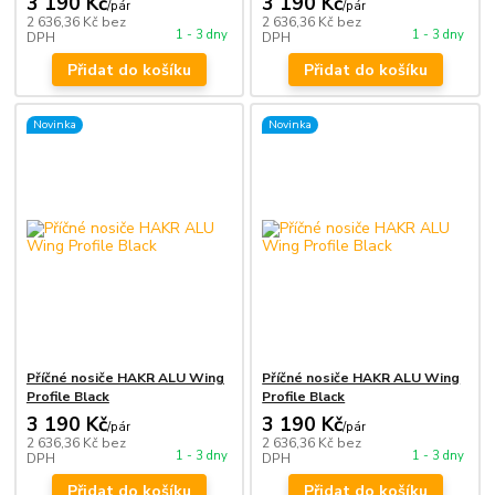
3 190 Kč
3 190 Kč
/
pár
/
pár
2 636,36 Kč
bez
2 636,36 Kč
bez
1 - 3 dny
1 - 3 dny
DPH
DPH
Přidat do košíku
Přidat do košíku
Novinka
Novinka
Příčné nosiče HAKR ALU Wing
Příčné nosiče HAKR ALU Wing
Profile Black
Profile Black
3 190 Kč
3 190 Kč
/
pár
/
pár
2 636,36 Kč
bez
2 636,36 Kč
bez
1 - 3 dny
1 - 3 dny
DPH
DPH
Přidat do košíku
Přidat do košíku