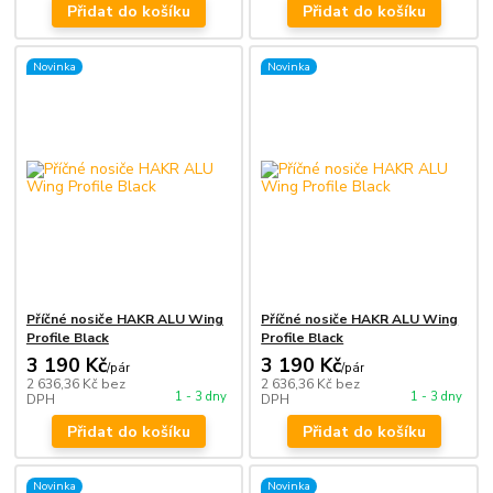
Přidat do košíku
Přidat do košíku
Novinka
Novinka
Příčné nosiče HAKR ALU Wing
Příčné nosiče HAKR ALU Wing
Profile Black
Profile Black
3 190 Kč
3 190 Kč
/
pár
/
pár
2 636,36 Kč
bez
2 636,36 Kč
bez
1 - 3 dny
1 - 3 dny
DPH
DPH
Přidat do košíku
Přidat do košíku
Novinka
Novinka