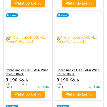
Přidat do košíku
Přidat do košíku
Novinka
Novinka
Příčné nosiče HAKR ALU Wing
Příčné nosiče HAKR ALU Wing
Profile Black
Profile Black
3 190 Kč
3 190 Kč
/
pár
/
pár
2 636,36 Kč
bez
2 636,36 Kč
bez
1 - 3 dny
1 - 3 dny
DPH
DPH
Přidat do košíku
Přidat do košíku
Novinka
Novinka