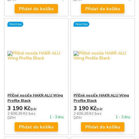
Přidat do košíku
Přidat do košíku
Novinka
Novinka
Příčné nosiče HAKR ALU Wing
Příčné nosiče HAKR ALU Wing
Profile Black
Profile Black
3 190 Kč
3 190 Kč
/
pár
/
pár
2 636,36 Kč
bez
2 636,36 Kč
bez
1 - 3 dny
1 - 3 dny
DPH
DPH
Přidat do košíku
Přidat do košíku