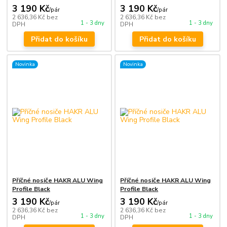
3 190 Kč
3 190 Kč
/
pár
/
pár
2 636,36 Kč
bez
2 636,36 Kč
bez
1 - 3 dny
1 - 3 dny
DPH
DPH
Přidat do košíku
Přidat do košíku
Novinka
Novinka
Příčné nosiče HAKR ALU Wing
Příčné nosiče HAKR ALU Wing
Profile Black
Profile Black
3 190 Kč
3 190 Kč
/
pár
/
pár
2 636,36 Kč
bez
2 636,36 Kč
bez
1 - 3 dny
1 - 3 dny
DPH
DPH