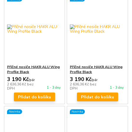
Příčné nosiče HAKR ALU Wing
Příčné nosiče HAKR ALU Wing
Profile Black
Profile Black
3 190 Kč
3 190 Kč
/
pár
/
pár
2 636,36 Kč
bez
2 636,36 Kč
bez
1 - 3 dny
1 - 3 dny
DPH
DPH
Přidat do košíku
Přidat do košíku
Novinka
Novinka