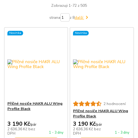
Zobrazuji 1-72 z 505
strana
z 8
další
Novinka
Novinka
Příčné nosiče HAKR ALU Wing
2 hodnocení
Profile Black
Příčné nosiče HAKR ALU Wing
Profile Black
3 190 Kč
3 190 Kč
/
pár
/
pár
2 636,36 Kč
bez
2 636,36 Kč
bez
1 - 3 dny
1 - 3 dny
DPH
DPH