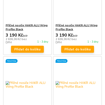
Příčné nosiče HAKR ALU Wing
Příčné nosiče HAKR ALU Wing
Profile Black
Profile Black
3 190 Kč
3 190 Kč
/
pár
/
pár
2 636,36 Kč
bez
2 636,36 Kč
bez
1 - 3 dny
1 - 3 dny
DPH
DPH
Přidat do košíku
Přidat do košíku
Novinka
Novinka