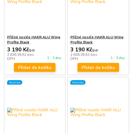
Příčné nosiče HAKR ALU Wing
Příčné nosiče HAKR ALU Wing
Profile Black
Profile Black
3 190 Kč
3 190 Kč
/
pár
/
pár
2 636,36 Kč
bez
2 636,36 Kč
bez
1 - 3 dny
1 - 3 dny
DPH
DPH
Přidat do košíku
Přidat do košíku
Novinka
Novinka