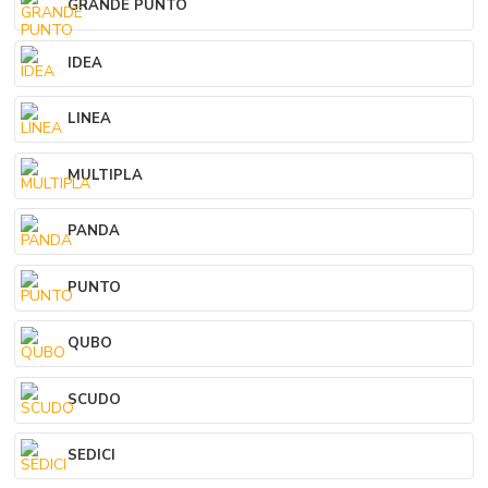
GRANDE PUNTO
IDEA
LINEA
MULTIPLA
PANDA
PUNTO
QUBO
SCUDO
SEDICI