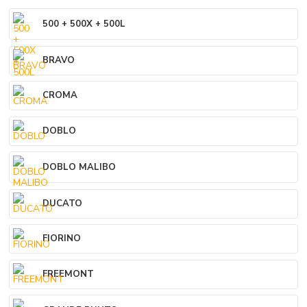
500 + 500X + 500L
BRAVO
CROMA
DOBLO
DOBLO MALIBO
DUCATO
FIORINO
FREEMONT