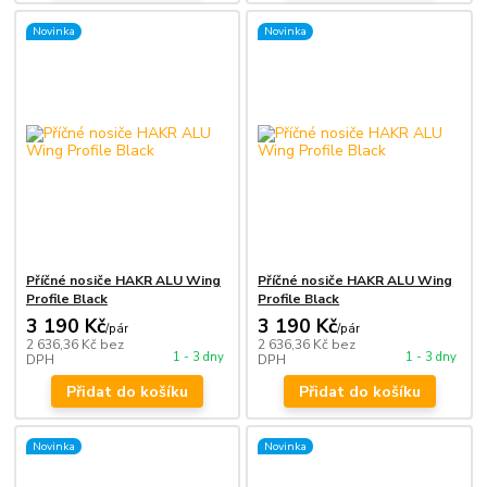
Novinka
Novinka
Příčné nosiče HAKR ALU Wing
Příčné nosiče HAKR ALU Wing
Profile Black
Profile Black
3 190 Kč
3 190 Kč
/
pár
/
pár
2 636,36 Kč
bez
2 636,36 Kč
bez
1 - 3 dny
1 - 3 dny
DPH
DPH
Přidat do košíku
Přidat do košíku
Novinka
Novinka