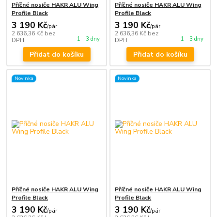
Příčné nosiče HAKR ALU Wing
Příčné nosiče HAKR ALU Wing
Profile Black
Profile Black
3 190 Kč
3 190 Kč
/
pár
/
pár
2 636,36 Kč
bez
2 636,36 Kč
bez
1 - 3 dny
1 - 3 dny
DPH
DPH
Přidat do košíku
Přidat do košíku
Novinka
Novinka
Příčné nosiče HAKR ALU Wing
Příčné nosiče HAKR ALU Wing
Profile Black
Profile Black
3 190 Kč
3 190 Kč
/
pár
/
pár