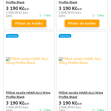
Profile Black
Profile Black
3 190 Kč
3 190 Kč
/
pár
/
pár
2 636,36 Kč
bez
2 636,36 Kč
bez
1 - 3 dny
1 - 3 dny
DPH
DPH
Přidat do košíku
Přidat do košíku
Novinka
Novinka
Příčné nosiče HAKR ALU Wing
Příčné nosiče HAKR ALU Wing
Profile Black
Profile Black
3 190 Kč
3 190 Kč
/
pár
/
pár
2 636,36 Kč
bez
2 636,36 Kč
bez
1 - 3 dny
1 - 3 dny
DPH
DPH