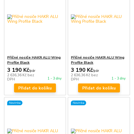
Příčné nosiče HAKR ALU Wing
Příčné nosiče HAKR ALU Wing
Profile Black
Profile Black
3 190 Kč
3 190 Kč
/
pár
/
pár
2 636,36 Kč
bez
2 636,36 Kč
bez
1 - 3 dny
1 - 3 dny
DPH
DPH
Přidat do košíku
Přidat do košíku
Novinka
Novinka