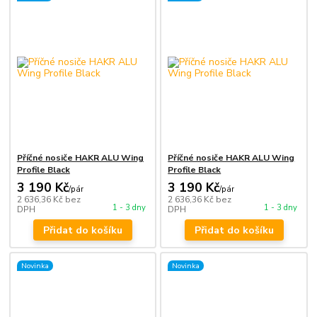
Příčné nosiče HAKR ALU Wing
Příčné nosiče HAKR ALU Wing
Profile Black
Profile Black
3 190 Kč
3 190 Kč
/
pár
/
pár
2 636,36 Kč
bez
2 636,36 Kč
bez
1 - 3 dny
1 - 3 dny
DPH
DPH
Přidat do košíku
Přidat do košíku
Novinka
Novinka