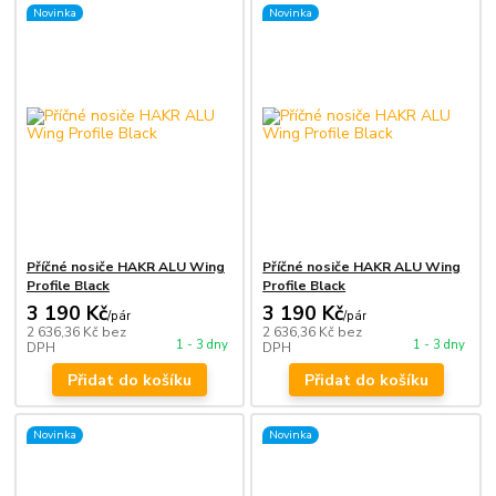
Novinka
Novinka
Příčné nosiče HAKR ALU Wing
Příčné nosiče HAKR ALU Wing
Profile Black
Profile Black
3 190 Kč
3 190 Kč
/
pár
/
pár
2 636,36 Kč
bez
2 636,36 Kč
bez
1 - 3 dny
1 - 3 dny
DPH
DPH
Přidat do košíku
Přidat do košíku
Novinka
Novinka