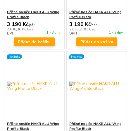
Příčné nosiče HAKR ALU Wing
Příčné nosiče HAKR ALU Wing
Profile Black
Profile Black
3 190 Kč
3 190 Kč
/
pár
/
pár
2 636,36 Kč
bez
2 636,36 Kč
bez
1 - 3 dny
1 - 3 dny
DPH
DPH
Přidat do košíku
Přidat do košíku
Novinka
Novinka
Příčné nosiče HAKR ALU Wing
Příčné nosiče HAKR ALU Wing
Profile Black
Profile Black