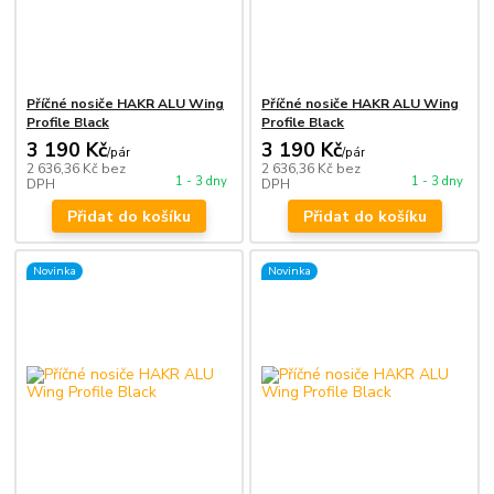
Příčné nosiče HAKR ALU Wing
Příčné nosiče HAKR ALU Wing
Profile Black
Profile Black
3 190 Kč
3 190 Kč
/
pár
/
pár
2 636,36 Kč
bez
2 636,36 Kč
bez
1 - 3 dny
1 - 3 dny
DPH
DPH
Přidat do košíku
Přidat do košíku
Novinka
Novinka