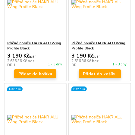
Příčné nosiče HAKR ALU Wing
Příčné nosiče HAKR ALU Wing
Profile Black
Profile Black
3 190 Kč
3 190 Kč
/
pár
/
pár
2 636,36 Kč
bez
2 636,36 Kč
bez
1 - 3 dny
1 - 3 dny
DPH
DPH
Přidat do košíku
Přidat do košíku
Novinka
Novinka