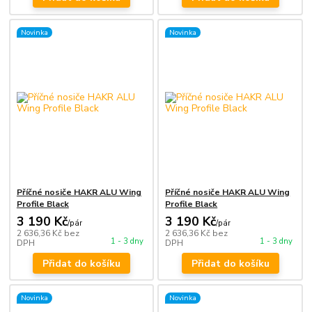
Novinka
Novinka
Příčné nosiče HAKR ALU Wing
Příčné nosiče HAKR ALU Wing
Profile Black
Profile Black
3 190 Kč
3 190 Kč
/
pár
/
pár
2 636,36 Kč
bez
2 636,36 Kč
bez
1 - 3 dny
1 - 3 dny
DPH
DPH
Přidat do košíku
Přidat do košíku
Novinka
Novinka